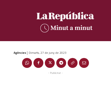
Agències
Dimarts, 27 de juny de 2023
|
- Publicitat -