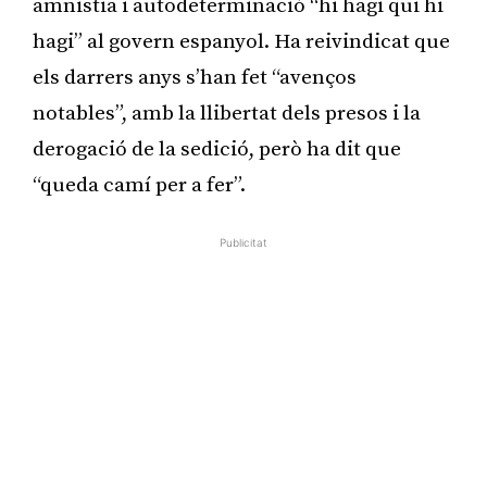
amnistia i autodeterminació “hi hagi qui hi
hagi” al govern espanyol. Ha reivindicat que
els darrers anys s’han fet “avenços
notables”, amb la llibertat dels presos i la
derogació de la sedició, però ha dit que
“queda camí per a fer”.
Publicitat