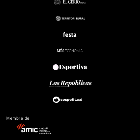
Membre de: