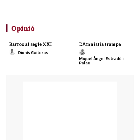
Opinió
Barroc al segle XXI
L’Amnistia trampa
Dionís Guiteras
Miquel Àngel Estradé i
Palau