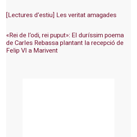
[Lectures d’estiu] Les veritat amagades
«Rei de l’odi, rei puput»: El duríssim poema
de Carles Rebassa plantant la recepció de
Felip VI a Marivent