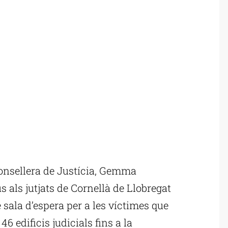
onsellera de Justícia, Gemma
s als jutjats de Cornellà de Llobregat
e sala d’espera per a les víctimes que
 edificis judicials fins a la