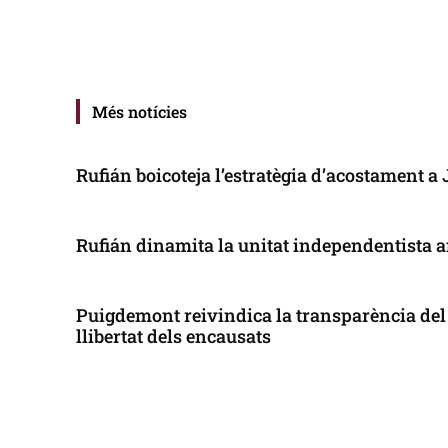
Més notícies
Rufián boicoteja l’estratègia d’acostament a
Rufián dinamita la unitat independentista a
Puigdemont reivindica la transparència del 
llibertat dels encausats