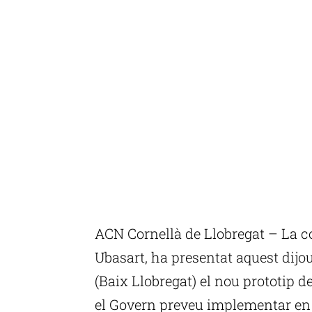
ACN Cornellà de Llobregat – La c
Ubasart, ha presentat aquest dijou
(Baix Llobregat) el nou prototip d
el Govern preveu implementar en 46