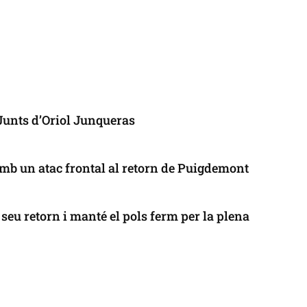
 Junts d’Oriol Junqueras
mb un atac frontal al retorn de Puigdemont
seu retorn i manté el pols ferm per la plena