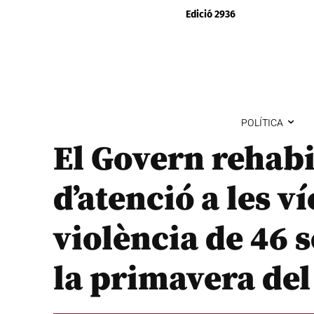
Edició 2936
POLÍTICA
El Govern rehabil
d’atenció a les v
violència de 46 s
la primavera del