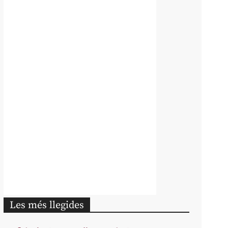
Les més llegides