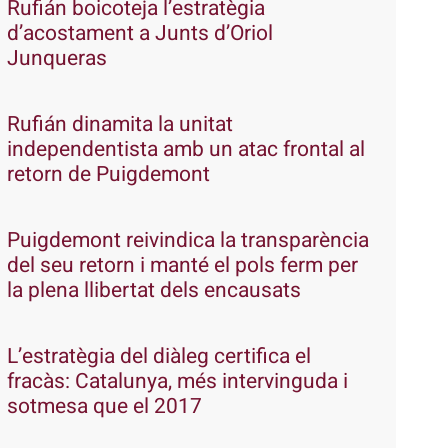
Rufián boicoteja l’estratègia
d’acostament a Junts d’Oriol
Junqueras
Rufián dinamita la unitat
independentista amb un atac frontal al
retorn de Puigdemont
Puigdemont reivindica la transparència
del seu retorn i manté el pols ferm per
la plena llibertat dels encausats
L’estratègia del diàleg certifica el
fracàs: Catalunya, més intervinguda i
sotmesa que el 2017