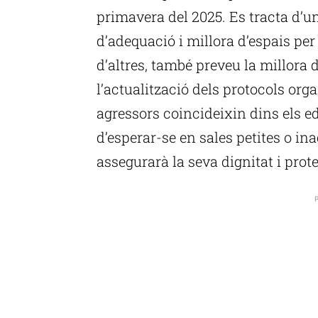
primavera del 2025. Es tracta d’un
d’adequació i millora d’espais per 
d’altres, també preveu la millora d
l’actualització dels protocols orga
agressors coincideixin dins els ed
d’esperar-se en sales petites o i
assegurarà la seva dignitat i prote
P