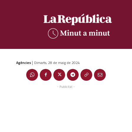
Agències
Dimarts, 28 de maig de 2024
|
- Publicitat -