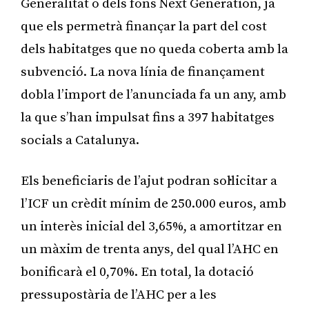
Generalitat o dels fons Next Generation, ja
que els permetrà finançar la part del cost
dels habitatges que no queda coberta amb la
subvenció. La nova línia de finançament
dobla l’import de l’anunciada fa un any, amb
la que s’han impulsat fins a 397 habitatges
socials a Catalunya.
Els beneficiaris de l’ajut podran sol·licitar a
l’ICF un crèdit mínim de 250.000 euros, amb
un interès inicial del 3,65%, a amortitzar en
un màxim de trenta anys, del qual l’AHC en
bonificarà el 0,70%. En total, la dotació
pressupostària de l’AHC per a les