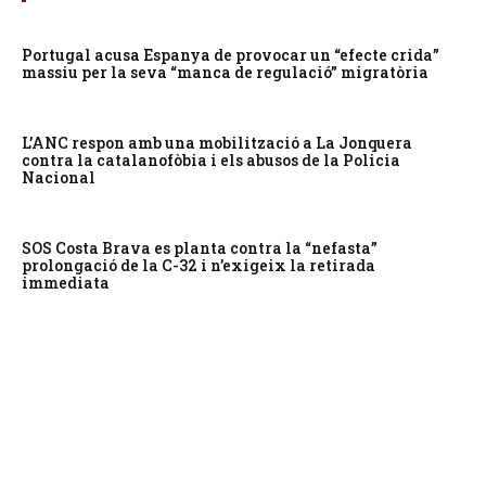
Portugal acusa Espanya de provocar un “efecte crida”
massiu per la seva “manca de regulació” migratòria
L’ANC respon amb una mobilització a La Jonquera
contra la catalanofòbia i els abusos de la Policia
Nacional
SOS Costa Brava es planta contra la “nefasta”
prolongació de la C-32 i n’exigeix la retirada
immediata