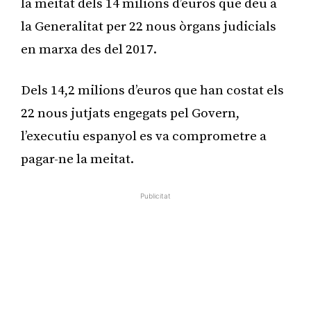
la meitat dels 14 milions d’euros que deu a
la Generalitat per 22 nous òrgans judicials
en marxa des del 2017.
Dels 14,2 milions d’euros que han costat els
22 nous jutjats engegats pel Govern,
l’executiu espanyol es va comprometre a
pagar-ne la meitat.
Publicitat