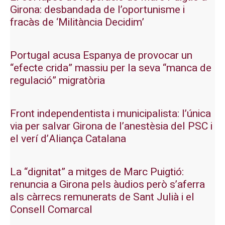
Girona: desbandada de l’oportunisme i
fracàs de ‘Militància Decidim’
Portugal acusa Espanya de provocar un
“efecte crida” massiu per la seva “manca de
regulació” migratòria
Front independentista i municipalista: l’única
via per salvar Girona de l’anestèsia del PSC i
el verí d’Aliança Catalana
La “dignitat” a mitges de Marc Puigtió:
renuncia a Girona pels àudios però s’aferra
als càrrecs remunerats de Sant Julià i el
Consell Comarcal