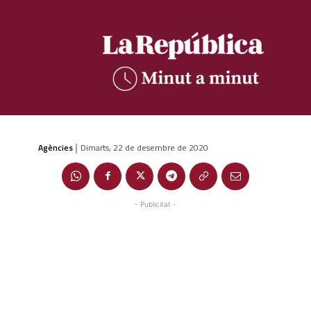
Agències
Dimarts, 22 de desembre de 2020
|
- Publicitat -