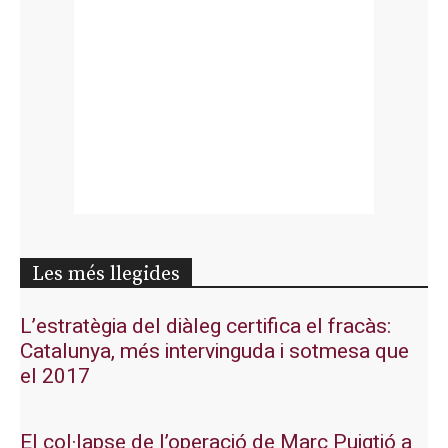
Les més llegides
L’estratègia del diàleg certifica el fracàs:
Catalunya, més intervinguda i sotmesa que
el 2017
El col·lapse de l’operació de Marc Puigtió a