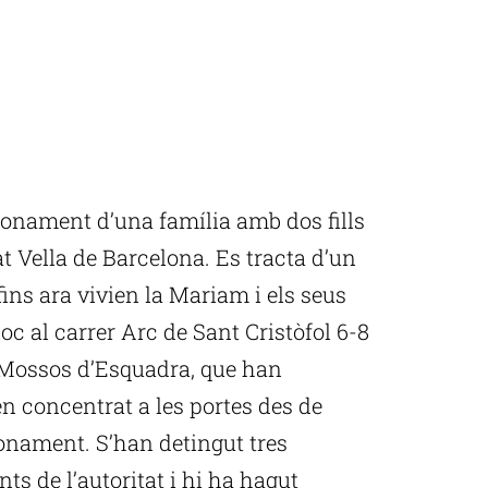
nonament d’una família amb dos fills
at Vella de Barcelona. Es tracta d’un
fins ara vivien la Mariam i els seus
lloc al carrer Arc de Sant Cristòfol 6-8
 Mossos d’Esquadra, que han
en concentrat a les portes des de
onament. S’han detingut tres
s de l’autoritat i hi ha hagut