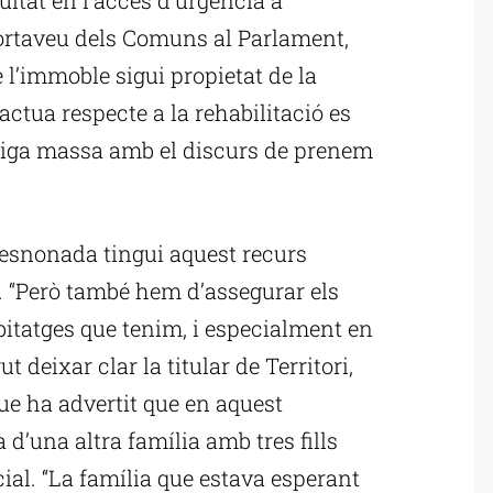
 portaveu dels Comuns al Parlament,
 l’immoble sigui propietat de la
’actua respecte a la rehabilitació es
lliga massa amb el discurs de prenem
desnonada tingui aquest recurs
e. “Però també hem d’assegurar els
habitatges que tenim, i especialment en
t deixar clar la titular de Territori,
que ha advertit que en aquest
 d’una altra família amb tres fills
al. “La família que estava esperant