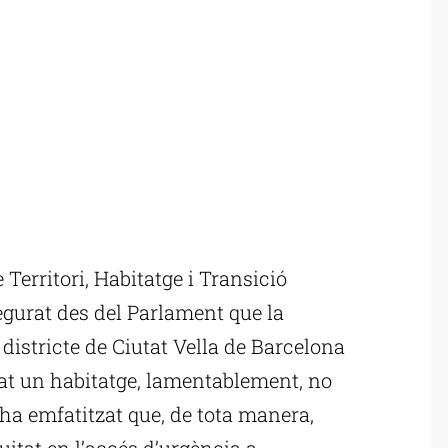
Territori, Habitatge i Transició
egurat des del Parlament que la
districte de Ciutat Vella de Barcelona
cat un habitatge, lamentablement, no
 ha emfatitzat que, de tota manera,
quitat en l’accés d’urgència a