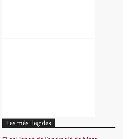
Les més llegides