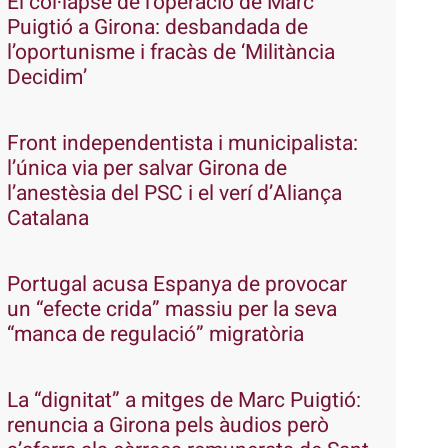
El col·lapse de l’operació de Marc
Puigtió a Girona: desbandada de
l’oportunisme i fracàs de ‘Militància
Decidim’
Front independentista i municipalista:
l’única via per salvar Girona de
l’anestèsia del PSC i el verí d’Aliança
Catalana
Portugal acusa Espanya de provocar
un “efecte crida” massiu per la seva
“manca de regulació” migratòria
La “dignitat” a mitges de Marc Puigtió:
renuncia a Girona pels àudios però