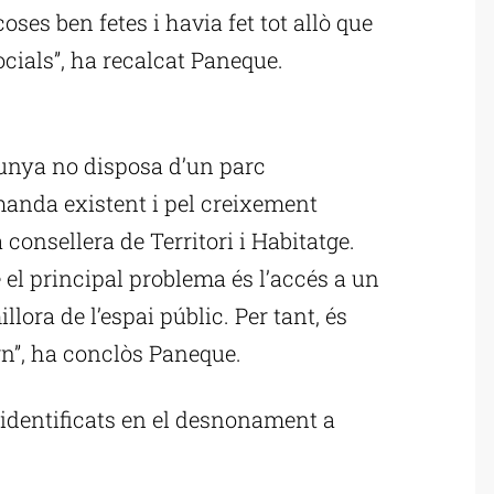
oses ben fetes i havia fet tot allò que
ocials”, ha recalcat Paneque.
ublicitat
lunya no disposa d’un parc
emanda existent i pel creixement
 consellera de Territori i Habitatge.
el principal problema és l’accés a un
llora de l’espai públic. Per tant, és
rn”, ha conclòs Paneque.
 identificats en el desnonament a