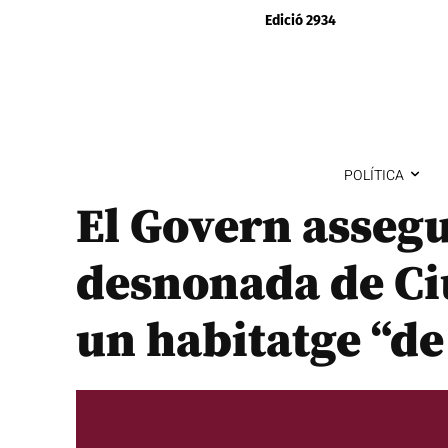
Edició 2934
POLÍTICA
El Govern assegu
desnonada de Ciu
un habitatge “de