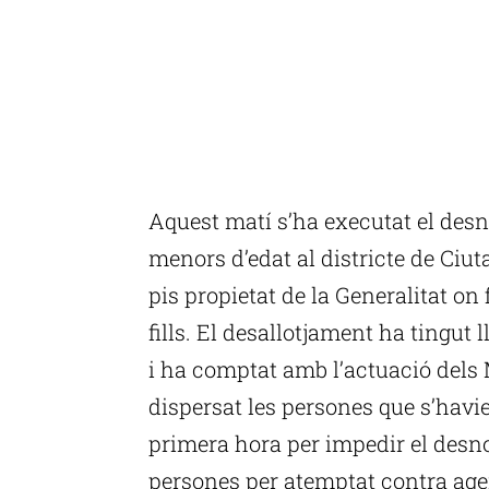
Aquest matí s’ha executat el des
menors d’edat al districte de Ciut
pis propietat de la Generalitat on 
fills. El desallotjament ha tingut 
i ha comptat amb l’actuació dels
dispersat les persones que s’havi
primera hora per impedir el desn
persones per atemptat contra agent