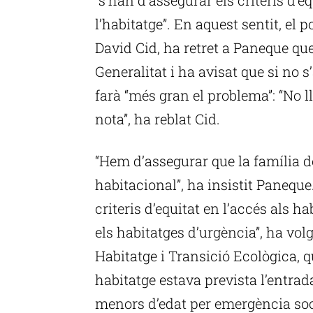
l’habitatge”. En aquest sentit, el
David Cid, ha retret a Paneque que
Generalitat i ha avisat que si no s
farà “més gran el problema”: “No 
nota”, ha reblat Cid.
“Hem d’assegurar que la família 
habitacional”, ha insistit Panequ
criteris d’equitat en l’accés als 
els habitatges d’urgència”, ha volgu
Habitatge i Transició Ecològica, 
habitatge estava prevista l’entrada
menors d’edat per emergència soci