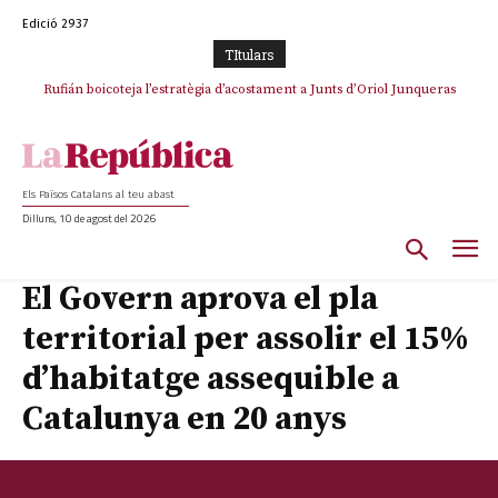
Edició 2937
TItulars
Rufián boicoteja l’estratègia d’acostament a Junts d’Oriol Junqueras
Els Països Catalans al teu abast
Dilluns, 10 de agost del 2026
El Govern aprova el pla
territorial per assolir el 15%
d’habitatge assequible a
Catalunya en 20 anys