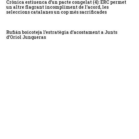
Crònica estiuenca d’un pacte congelat (4): ERC permet
un altre flagrant incompliment de l’acord, les
seleccions catalanes un cop més sacrificades
Rufián boicoteja l’estratègia d’acostament a Junts
d’Oriol Junqueras