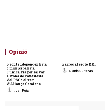
Opinió
Front independentista
Barroc al segle XXI
i municipalista:
Dionís Guiteras
l’única via per salvar
Girona de l’anestèsia
del PSC i el verí
d’Aliança Catalana
Joan Puig