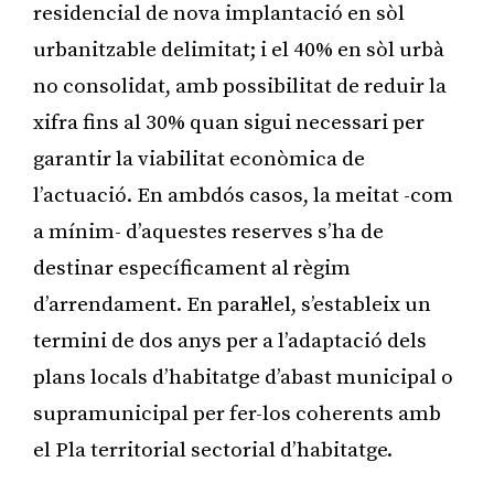
residencial de nova implantació en sòl
urbanitzable delimitat; i el 40% en sòl urbà
no consolidat, amb possibilitat de reduir la
xifra fins al 30% quan sigui necessari per
garantir la viabilitat econòmica de
l’actuació. En ambdós casos, la meitat -com
a mínim- d’aquestes reserves s’ha de
destinar específicament al règim
d’arrendament. En paral·lel, s’estableix un
termini de dos anys per a l’adaptació dels
plans locals d’habitatge d’abast municipal o
supramunicipal per fer-los coherents amb
el Pla territorial sectorial d’habitatge.