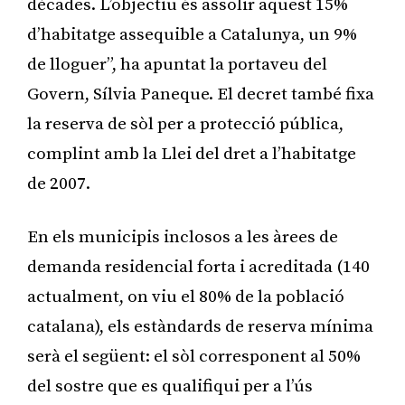
dècades. L’objectiu és assolir aquest 15%
d’habitatge assequible a Catalunya, un 9%
de lloguer”, ha apuntat la portaveu del
Govern, Sílvia Paneque. El decret també fixa
la reserva de sòl per a protecció pública,
complint amb la Llei del dret a l’habitatge
de 2007.
En els municipis inclosos a les àrees de
demanda residencial forta i acreditada (140
actualment, on viu el 80% de la població
catalana), els estàndards de reserva mínima
serà el següent: el sòl corresponent al 50%
del sostre que es qualifiqui per a l’ús