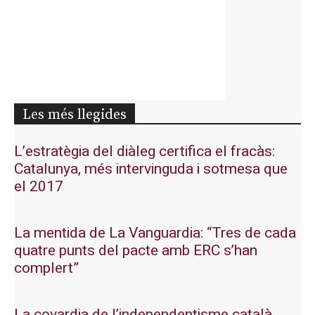
Les més llegides
L’estratègia del diàleg certifica el fracàs:
Catalunya, més intervinguda i sotmesa que
el 2017
La mentida de La Vanguardia: “Tres de cada
quatre punts del pacte amb ERC s’han
complert”
La covardia de l’independentisme català