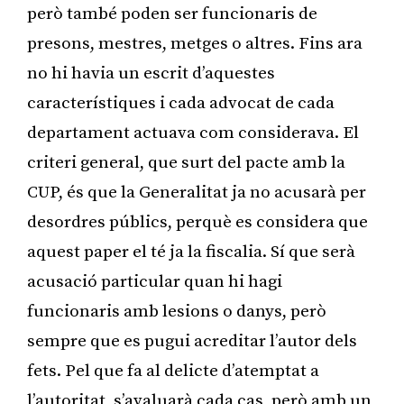
però també poden ser funcionaris de
presons, mestres, metges o altres. Fins ara
no hi havia un escrit d’aquestes
característiques i cada advocat de cada
departament actuava com considerava. El
criteri general, que surt del pacte amb la
CUP, és que la Generalitat ja no acusarà per
desordres públics, perquè es considera que
aquest paper el té ja la fiscalia. Sí que serà
acusació particular quan hi hagi
funcionaris amb lesions o danys, però
sempre que es pugui acreditar l’autor dels
fets. Pel que fa al delicte d’atemptat a
l’autoritat, s’avaluarà cada cas, però amb un