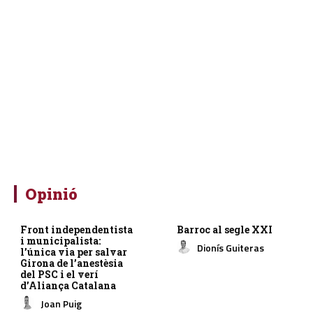
Opinió
Front independentista
Barroc al segle XXI
i municipalista:
Dionís Guiteras
l’única via per salvar
Girona de l’anestèsia
del PSC i el verí
d’Aliança Catalana
Joan Puig