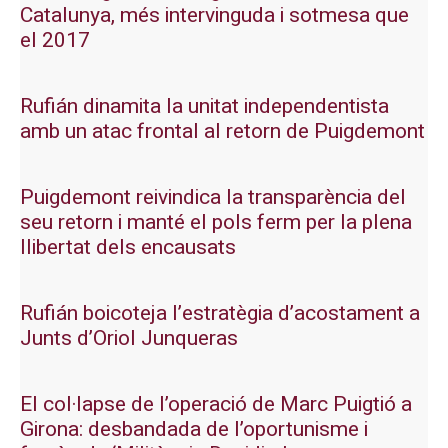
Catalunya, més intervinguda i sotmesa que
el 2017
Rufián dinamita la unitat independentista
amb un atac frontal al retorn de Puigdemont
Puigdemont reivindica la transparència del
seu retorn i manté el pols ferm per la plena
llibertat dels encausats
Rufián boicoteja l’estratègia d’acostament a
Junts d’Oriol Junqueras
El col·lapse de l’operació de Marc Puigtió a
Girona: desbandada de l’oportunisme i