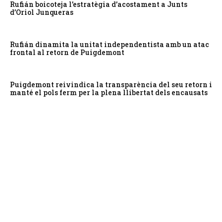
Rufián boicoteja l’estratègia d’acostament a Junts
d’Oriol Junqueras
Rufián dinamita la unitat independentista amb un atac
frontal al retorn de Puigdemont
Puigdemont reivindica la transparència del seu retorn i
manté el pols ferm per la plena llibertat dels encausats