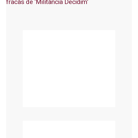
fracàs de ‘Militància Decidim’