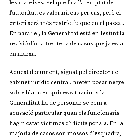
les mateixes. Pel que fa a l’atemptat de
l’autoritat, es valorarà cas per cas, però el
criteri serà més restrictiu que en el passat.
En paral·lel, la Generalitat està enllestint la
revisió d’una trentena de casos que ja estan
en marxa.
Aquest document, signat pel director del
gabinet jurídic central, pretén posar negre
sobre blanc en quines situacions la
Generalitat ha de personar-se com a
acusació particular quan els funcionaris
hagin estat víctimes d’il·lícits penals. En la
majoria de casos són mossos d’Esquadra,