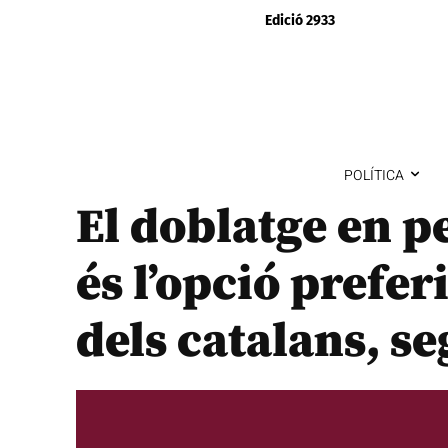
Edició 2933
POLÍTICA
El doblatge en pe
és l’opció prefe
dels catalans, s