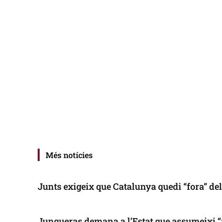
Més notícies
Junts exigeix que Catalunya quedi “fora” de
Junqueras demana a l’Estat que assumeixi “