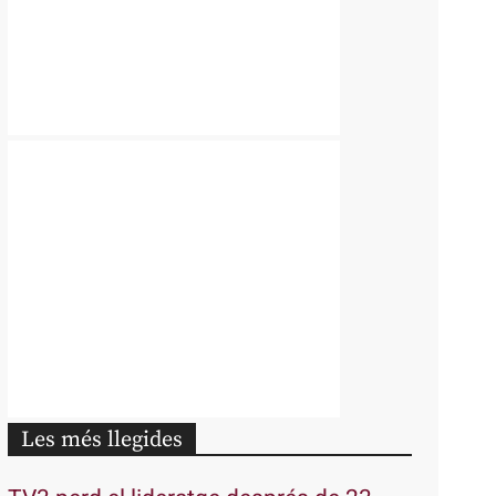
Les més llegides