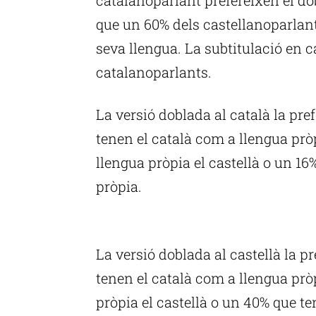
que un 60% dels castellanoparlants
seva llengua. La subtitulació en c
catalanoparlants.
La versió doblada al català la pr
tenen el català com a llengua prò
llengua pròpia el castellà o un 1
pròpia.
P
La versió doblada al castellà la 
tenen el català com a llengua pr
pròpia el castellà o un 40% que t