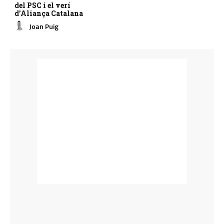
del PSC i el verí
d’Aliança Catalana
Joan Puig