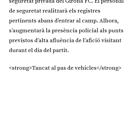
seguretat privada del Girona FC. El personal
de seguretat realitzarà els registres
pertinents abans d’entrar al camp. Alhora,
s’augmentarà la presència policial als punts
previstos d’alta afluència de l’afició visitant
durant el dia del partit.
<strong>Tancat al pas de vehicles</strong>