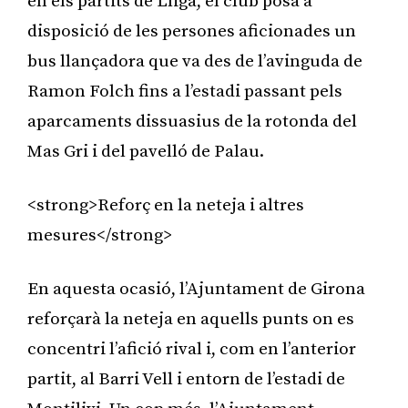
en els partits de Lliga, el club posa a
disposició de les persones aficionades un
bus llançadora que va des de l’avinguda de
Ramon Folch fins a l’estadi passant pels
aparcaments dissuasius de la rotonda del
Mas Gri i del pavelló de Palau.
<strong>Reforç en la neteja i altres
mesures</strong>
En aquesta ocasió, l’Ajuntament de Girona
reforçarà la neteja en aquells punts on es
concentri l’afició rival i, com en l’anterior
partit, al Barri Vell i entorn de l’estadi de