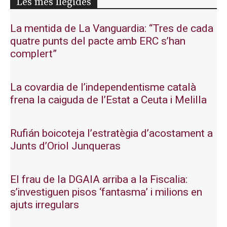
Les més llegides
La mentida de La Vanguardia: “Tres de cada
quatre punts del pacte amb ERC s’han
complert”
La covardia de l’independentisme català
frena la caiguda de l’Estat a Ceuta i Melilla
Rufián boicoteja l’estratègia d’acostament a
Junts d’Oriol Junqueras
El frau de la DGAIA arriba a la Fiscalia:
s’investiguen pisos ‘fantasma’ i milions en
ajuts irregulars