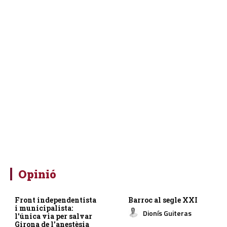
Opinió
Front independentista
Barroc al segle XXI
i municipalista:
Dionís Guiteras
l’única via per salvar
Girona de l’anestèsia