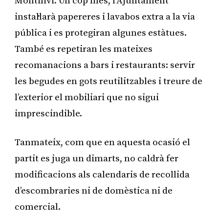
Montilivi. Un cop més, l’Ajuntament
instal·larà papereres i lavabos extra a la via
pública i es protegiran algunes estàtues.
També es repetiran les mateixes
recomanacions a bars i restaurants: servir
les begudes en gots reutilitzables i treure de
l’exterior el mobiliari que no sigui
imprescindible.
Tanmateix, com que en aquesta ocasió el
partit es juga un dimarts, no caldrà fer
modificacions als calendaris de recollida
d’escombraries ni de domèstica ni de
comercial.