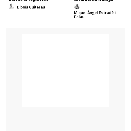
Dionís Guiteras
Miquel Àngel Estradé i
Palau