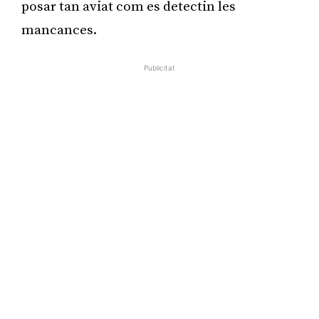
posar tan aviat com es detectin les
mancances.
Publicitat