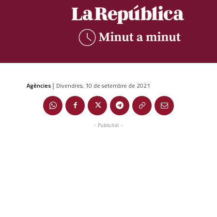
Agències
Divendres, 10 de setembre de 2021
|
- Publicitat -