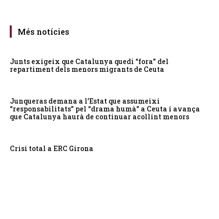
Més notícies
Junts exigeix que Catalunya quedi “fora” del
repartiment dels menors migrants de Ceuta
Junqueras demana a l’Estat que assumeixi
“responsabilitats” pel “drama humà” a Ceuta i avança
que Catalunya haurà de continuar acollint menors
Crisi total a ERC Girona