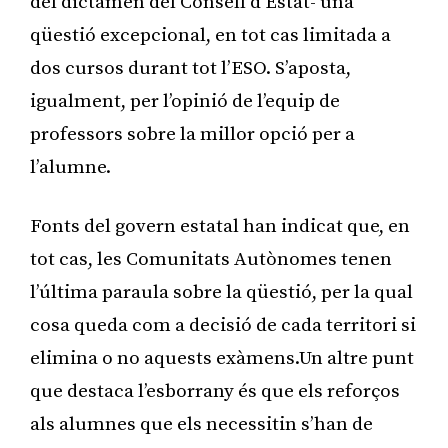
del dictamen del Consell d’Estat- una
qüestió excepcional, en tot cas limitada a
dos cursos durant tot l’ESO. S’aposta,
igualment, per l’opinió de l’equip de
professors sobre la millor opció per a
l’alumne.
Fonts del govern estatal han indicat que, en
tot cas, les Comunitats Autònomes tenen
l’última paraula sobre la qüestió, per la qual
cosa queda com a decisió de cada territori si
elimina o no aquests exàmens.Un altre punt
que destaca l’esborrany és que els reforços
als alumnes que els necessitin s’han de