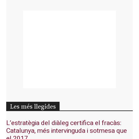
Les més llegides
L’estratègia del diàleg certifica el fracàs:
Catalunya, més intervinguda i sotmesa que
el 2017