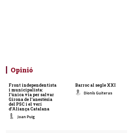
Opinió
Front independentista
Barroc al segle XXI
i municipalista:
Dionís Guiteras
l’única via per salvar
Girona de l’anestèsia
del PSC i el verí
d’Aliança Catalana
Joan Puig