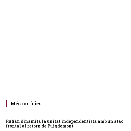
Més notícies
Rufián dinamita la unitat independentista amb un atac
frontal al retorn de Puigdemont