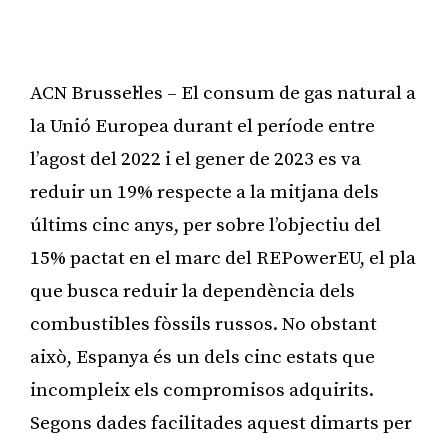
ACN Brussel·les – El consum de gas natural a
la Unió Europea durant el període entre
l’agost del 2022 i el gener de 2023 es va
reduir un 19% respecte a la mitjana dels
últims cinc anys, per sobre l’objectiu del
15% pactat en el marc del REPowerEU, el pla
que busca reduir la dependència dels
combustibles fòssils russos. No obstant
això, Espanya és un dels cinc estats que
incompleix els compromisos adquirits.
Segons dades facilitades aquest dimarts per