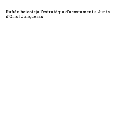
Rufián boicoteja l’estratègia d’acostament a Junts
d’Oriol Junqueras