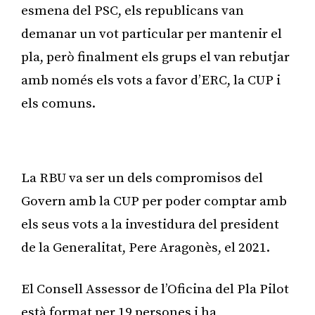
esmena del PSC, els republicans van
demanar un vot particular per mantenir el
pla, però finalment els grups el van rebutjar
amb només els vots a favor d’ERC, la CUP i
els comuns.
Publicitat
La RBU va ser un dels compromisos del
Govern amb la CUP per poder comptar amb
els seus vots a la investidura del president
de la Generalitat, Pere Aragonès, el 2021.
El Consell Assessor de l’Oficina del Pla Pilot
està format per 19 persones i ha