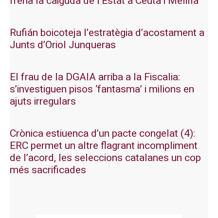
frena la caiguda de l’Estat a Ceuta i Melilla
Rufián boicoteja l’estratègia d’acostament a
Junts d’Oriol Junqueras
El frau de la DGAIA arriba a la Fiscalia:
s’investiguen pisos ‘fantasma’ i milions en
ajuts irregulars
Crònica estiuenca d’un pacte congelat (4):
ERC permet un altre flagrant incompliment
de l’acord, les seleccions catalanes un cop
més sacrificades