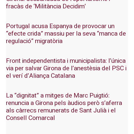
fracàs de ‘Militància Decidim’
Portugal acusa Espanya de provocar un
“efecte crida” massiu per la seva “manca de
regulació” migratòria
Front independentista i municipalista: l’única
via per salvar Girona de l’anestèsia del PSC i
el verí d’Aliança Catalana
La “dignitat” a mitges de Marc Puigtió:
renuncia a Girona pels àudios però s’aferra
als càrrecs remunerats de Sant Julià i el
Consell Comarcal