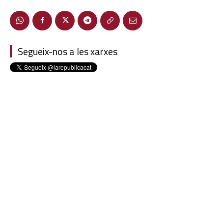
Segueix-nos a les xarxes