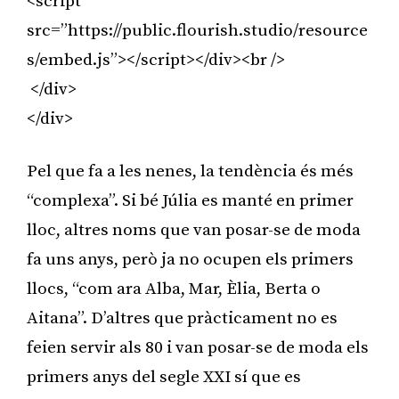
<script
src=”https://public.flourish.studio/resource
s/embed.js”></script></div><br />
</div>
</div>
Pel que fa a les nenes, la tendència és més
“complexa”. Si bé Júlia es manté en primer
lloc, altres noms que van posar-se de moda
fa uns anys, però ja no ocupen els primers
llocs, “com ara Alba, Mar, Èlia, Berta o
Aitana”. D’altres que pràcticament no es
feien servir als 80 i van posar-se de moda els
primers anys del segle XXI sí que es