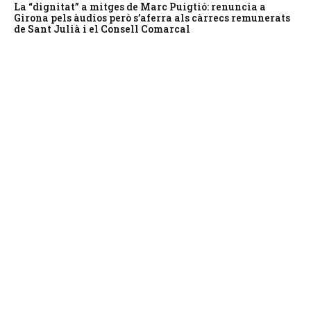
La “dignitat” a mitges de Marc Puigtió: renuncia a
Girona pels àudios però s’aferra als càrrecs remunerats
de Sant Julià i el Consell Comarcal