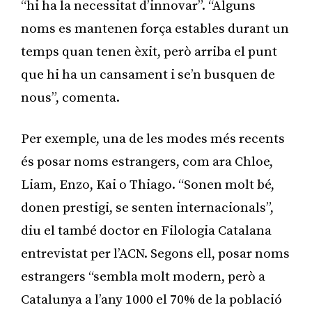
“hi ha la necessitat d’innovar”. “Alguns
noms es mantenen força estables durant un
temps quan tenen èxit, però arriba el punt
que hi ha un cansament i se’n busquen de
nous”, comenta.
Per exemple, una de les modes més recents
és posar noms estrangers, com ara Chloe,
Liam, Enzo, Kai o Thiago. “Sonen molt bé,
donen prestigi, se senten internacionals”,
diu el també doctor en Filologia Catalana
entrevistat per l’ACN. Segons ell, posar noms
estrangers “sembla molt modern, però a
Catalunya a l’any 1000 el 70% de la població