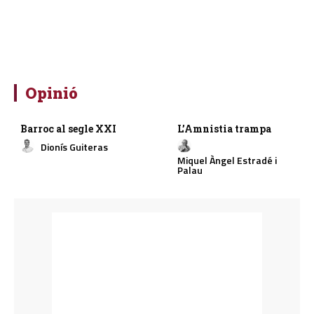
Opinió
Barroc al segle XXI
L’Amnistia trampa
Dionís Guiteras
Miquel Àngel Estradé i
Palau