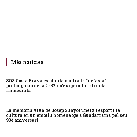
Més notícies
SOS Costa Brava es planta contra la “nefasta”
prolongació de la C-32 i n’exigeix la retirada
immediata
La memòria viva de Josep Sunyol uneix l’esport i la
cultura en un emotiu homenatge a Guadarrama pel seu
90è aniversari