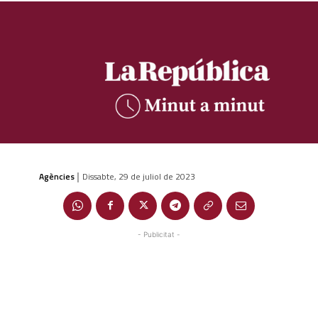
Agències
Dissabte, 29 de juliol de 2023
|
- Publicitat -