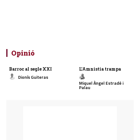
Opinió
Barroc al segle XXI
L’Amnistia trampa
Dionís Guiteras
Miquel Àngel Estradé i
Palau