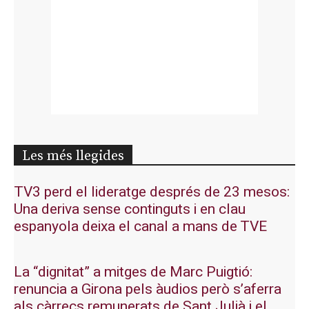
Les més llegides
TV3 perd el lideratge després de 23 mesos:
Una deriva sense continguts i en clau
espanyola deixa el canal a mans de TVE
La “dignitat” a mitges de Marc Puigtió:
renuncia a Girona pels àudios però s’aferra
als càrrecs remunerats de Sant Julià i el