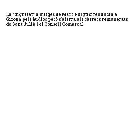
La “dignitat” a mitges de Marc Puigtió: renuncia a
Girona pels àudios però s’aferra als càrrecs remunerats
de Sant Julià i el Consell Comarcal