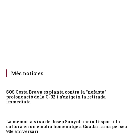
Més notícies
SOS Costa Brava es planta contra la “nefasta”
prolongació de la C-32 i n’exigeix la retirada
immediata
La memòria viva de Josep Sunyol uneix l’esport i la
cultura en un emotiu homenatge a Guadarrama pel seu
90è aniversari