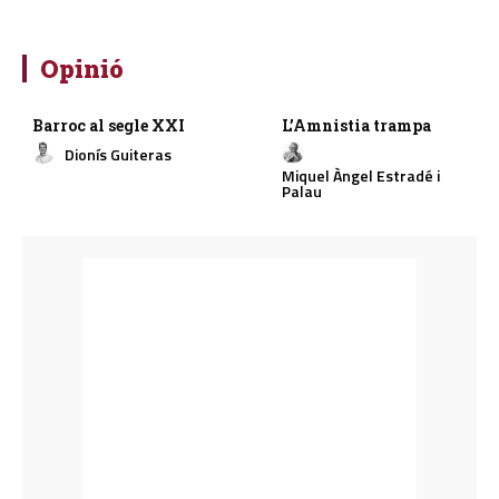
Opinió
Barroc al segle XXI
L’Amnistia trampa
Dionís Guiteras
Miquel Àngel Estradé i
Palau