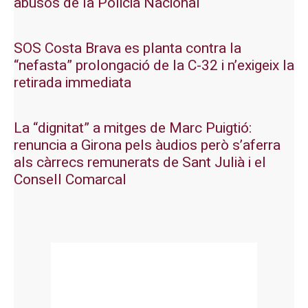
abusos de la Policia Nacional
SOS Costa Brava es planta contra la
“nefasta” prolongació de la C-32 i n’exigeix la
retirada immediata
La “dignitat” a mitges de Marc Puigtió:
renuncia a Girona pels àudios però s’aferra
als càrrecs remunerats de Sant Julià i el
Consell Comarcal