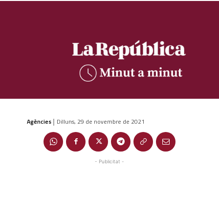
Agències
Dilluns, 29 de novembre de 2021
|
- Publicitat -