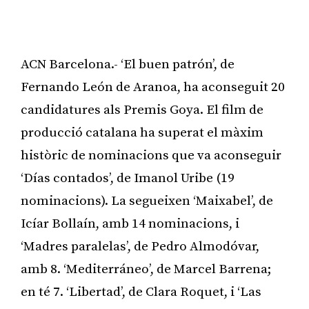
ACN Barcelona.- ‘El buen patrón’, de
Fernando León de Aranoa, ha aconseguit 20
candidatures als Premis Goya. El film de
producció catalana ha superat el màxim
històric de nominacions que va aconseguir
‘Días contados’, de Imanol Uribe (19
nominacions). La segueixen ‘Maixabel’, de
Icíar Bollaín, amb 14 nominacions, i
‘Madres paralelas’, de Pedro Almodóvar,
amb 8. ‘Mediterráneo’, de Marcel Barrena;
en té 7. ‘Libertad’, de Clara Roquet, i ‘Las