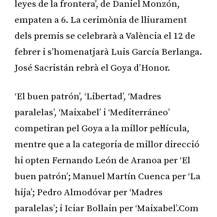
leyes de la frontera’, de Daniel Monzón,
empaten a 6. La cerimònia de lliurament
dels premis se celebrarà a València el 12 de
febrer i s’homenatjarà Luis García Berlanga.
José Sacristán rebrà el Goya d’Honor.
‘El buen patrón’, ‘Libertad’, ‘Madres
paralelas’, ‘Maixabel’ i ‘Mediterráneo’
competiran pel Goya a la millor pel·lícula,
mentre que a la categoria de millor direcció
hi opten Fernando León de Aranoa per ‘El
buen patrón’; Manuel Martín Cuenca per ‘La
hija’; Pedro Almodóvar per ‘Madres
paralelas’; i Iciar Bollain per ‘Maixabel’.Com