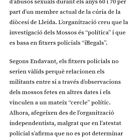
d’abusos sexuals durant els anys 60 i 70 per
part d’un membre actual de la cúria de la
diòcesi de Lleida. L’organització creu que la
investigació dels Mossos és “política” i que
es basa en fitxers policials “il·legals”.
Segons Endavant, els fitxers policials no
serien vàlids perquè relacionen els
militants entre si a través d’observacions
dels mossos fetes en altres dates i els
vinculen a un mateix “cercle” polític.
Alhora, afegeixen des de l’organització
independentista, malgrat que en l’atestat
policial s’afirma que no es pot determinar