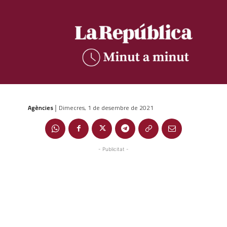
Agències
Dimecres, 1 de desembre de 2021
|
- Publicitat -