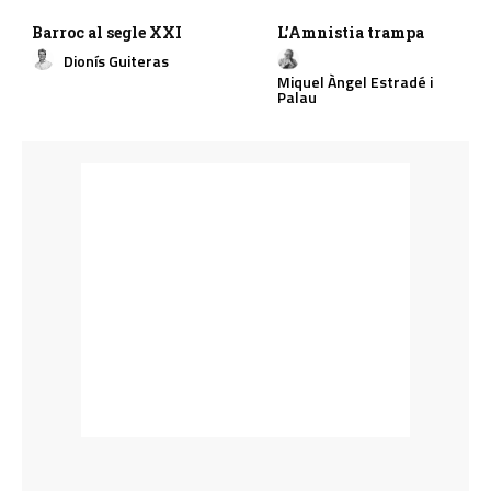
Barroc al segle XXI
L’Amnistia trampa
Dionís Guiteras
Miquel Àngel Estradé i
Palau