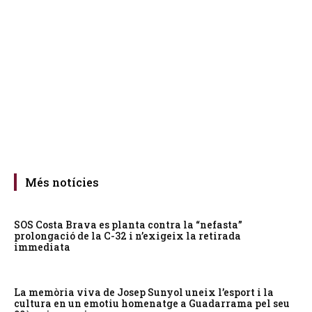
Més notícies
SOS Costa Brava es planta contra la “nefasta”
prolongació de la C-32 i n’exigeix la retirada
immediata
La memòria viva de Josep Sunyol uneix l’esport i la
cultura en un emotiu homenatge a Guadarrama pel seu