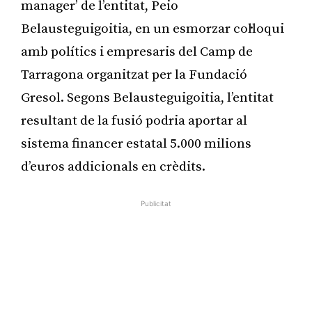
manager’ de l’entitat, Peio
Belausteguigoitia, en un esmorzar col·loqui
amb polítics i empresaris del Camp de
Tarragona organitzat per la Fundació
Gresol. Segons Belausteguigoitia, l’entitat
resultant de la fusió podria aportar al
sistema financer estatal 5.000 milions
d’euros addicionals en crèdits.
Publicitat