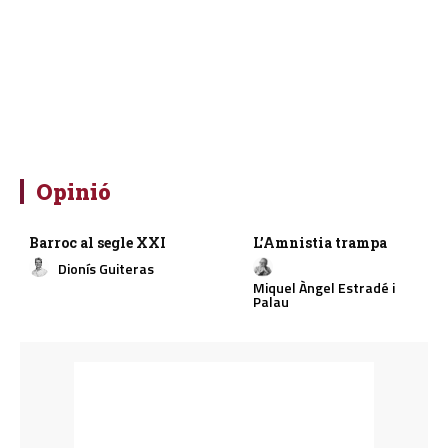
Opinió
Barroc al segle XXI
L’Amnistia trampa
Dionís Guiteras
Miquel Àngel Estradé i
Palau