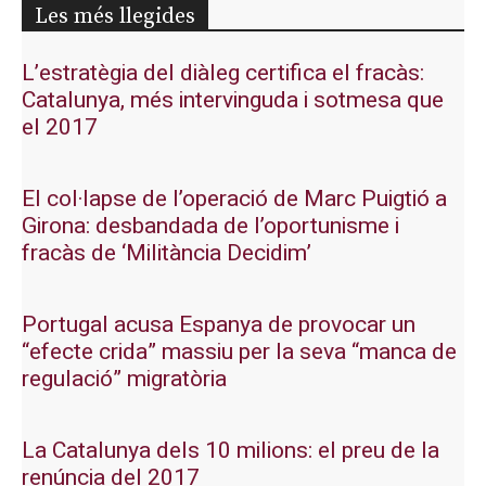
Les més llegides
L’estratègia del diàleg certifica el fracàs:
Catalunya, més intervinguda i sotmesa que
el 2017
El col·lapse de l’operació de Marc Puigtió a
Girona: desbandada de l’oportunisme i
fracàs de ‘Militància Decidim’
Portugal acusa Espanya de provocar un
“efecte crida” massiu per la seva “manca de
regulació” migratòria
La Catalunya dels 10 milions: el preu de la
renúncia del 2017