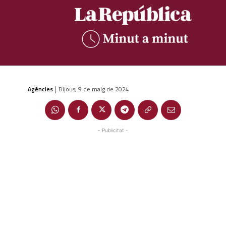
Agències
Dijous, 9 de maig de 2024
|
- Publicitat -