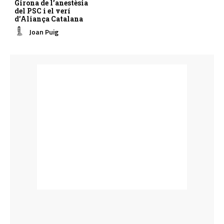
Girona de l’anestèsia
del PSC i el verí
d’Aliança Catalana
Joan Puig