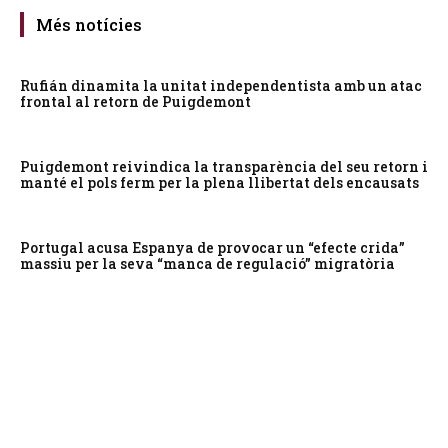
Més notícies
Rufián dinamita la unitat independentista amb un atac
frontal al retorn de Puigdemont
Puigdemont reivindica la transparència del seu retorn i
manté el pols ferm per la plena llibertat dels encausats
Portugal acusa Espanya de provocar un “efecte crida”
massiu per la seva “manca de regulació” migratòria