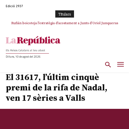
Edició 2937
TItulars
Rufián boicoteja l’estratègia d’acostament a Junts d’Oriol Junqueras
Els Països Catalans al teu abast
Dilluns, 10 de agost del 2026
El 31617, l’últim cinquè
premi de la rifa de Nadal,
ven 17 sèries a Valls