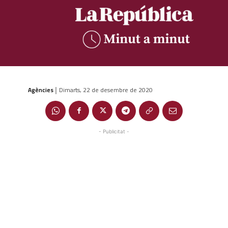
Agències
Dimarts, 22 de desembre de 2020
|
- Publicitat -