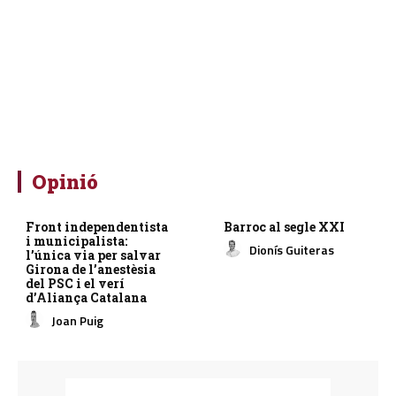
Opinió
Front independentista
Barroc al segle XXI
i municipalista:
Dionís Guiteras
l’única via per salvar
Girona de l’anestèsia
del PSC i el verí
d’Aliança Catalana
Joan Puig