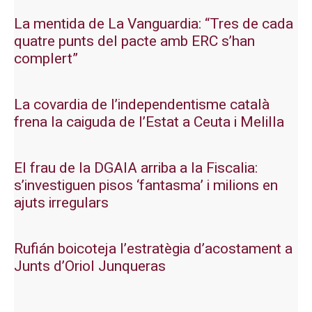
La mentida de La Vanguardia: “Tres de cada
quatre punts del pacte amb ERC s’han
complert”
La covardia de l’independentisme català
frena la caiguda de l’Estat a Ceuta i Melilla
El frau de la DGAIA arriba a la Fiscalia:
s’investiguen pisos ‘fantasma’ i milions en
ajuts irregulars
Rufián boicoteja l’estratègia d’acostament a
Junts d’Oriol Junqueras