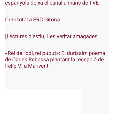
espanyola deixa el canal a mans de TVE
Crisi total a ERC Girona
[Lectures d’estiu] Les veritat amagades
«Rei de l’odi, rei puput»: El duríssim poema
de Carles Rebassa plantant la recepció de
Felip VI a Marivent