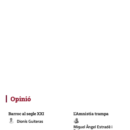
Opinió
Barroc al segle XXI
L’Amnistia trampa
Dionís Guiteras
Miquel Àngel Estradé i