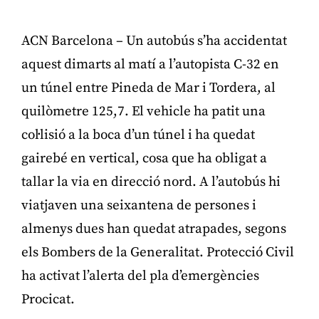
ACN Barcelona – Un autobús s’ha accidentat
aquest dimarts al matí a l’autopista C-32 en
un túnel entre Pineda de Mar i Tordera, al
quilòmetre 125,7. El vehicle ha patit una
col·lisió a la boca d’un túnel i ha quedat
gairebé en vertical, cosa que ha obligat a
tallar la via en direcció nord. A l’autobús hi
viatjaven una seixantena de persones i
almenys dues han quedat atrapades, segons
els Bombers de la Generalitat. Protecció Civil
ha activat l’alerta del pla d’emergències
Procicat.