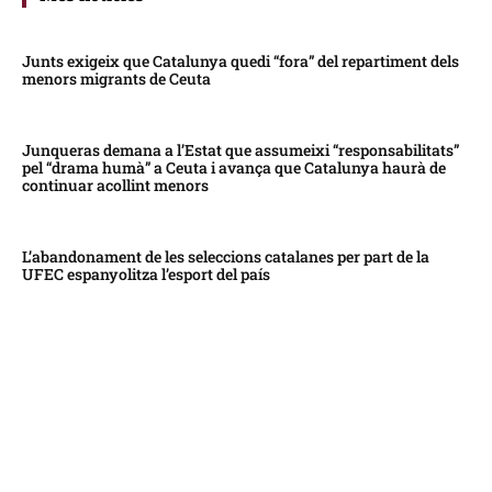
Junts exigeix que Catalunya quedi “fora” del repartiment dels
menors migrants de Ceuta
Junqueras demana a l’Estat que assumeixi “responsabilitats”
pel “drama humà” a Ceuta i avança que Catalunya haurà de
continuar acollint menors
L’abandonament de les seleccions catalanes per part de la
UFEC espanyolitza l’esport del país