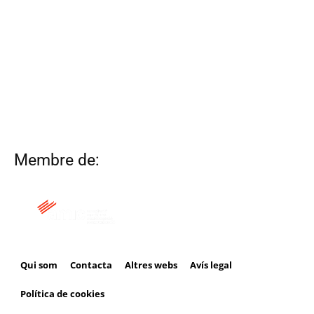
Membre de:
Qui som
Contacta
Altres webs
Avís legal
Política de cookies