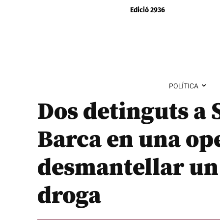
Edició 2936
POLÍTICA
Dos detinguts a 
Barca en una ope
desmantellar un
droga