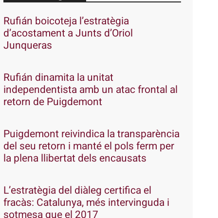
Rufián boicoteja l’estratègia
d’acostament a Junts d’Oriol
Junqueras
Rufián dinamita la unitat
independentista amb un atac frontal al
retorn de Puigdemont
Puigdemont reivindica la transparència
del seu retorn i manté el pols ferm per
la plena llibertat dels encausats
L’estratègia del diàleg certifica el
fracàs: Catalunya, més intervinguda i
sotmesa que el 2017