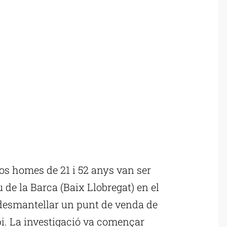
s homes de 21 i 52 anys van ser
de la Barca (Baix Llobregat) en el
 desmantellar un punt de venda de
i. La investigació va començar