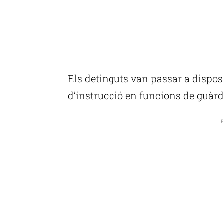
Els detinguts van passar a disposi
d’instrucció en funcions de guàrd
P