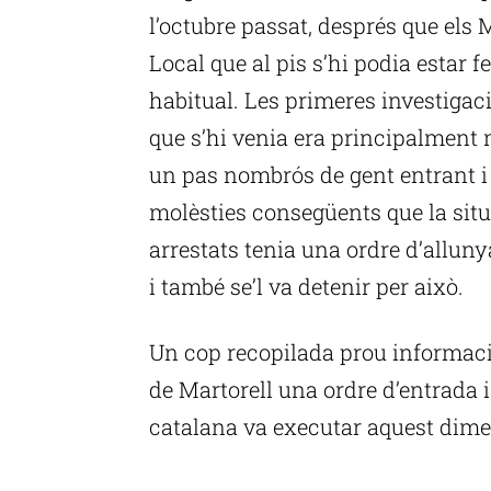
l’octubre passat, després que els 
Local que al pis s’hi podia estar 
habitual. Les primeres investiga
que s’hi venia era principalment
un pas nombrós de gent entrant i 
molèsties consegüents que la situ
arrestats tenia una ordre d’allun
i també se’l va detenir per això.
Un cop recopilada prou informació,
de Martorell una ordre d’entrada i 
catalana va executar aquest dime
P