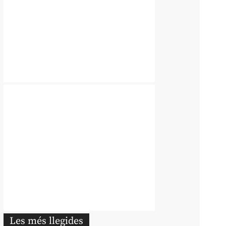
Les més llegides