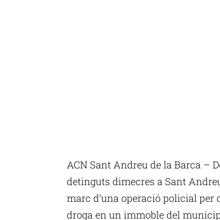
ACN Sant Andreu de la Barca – Do
detinguts dimecres a Sant Andreu 
marc d’una operació policial per
droga en un immoble del municip