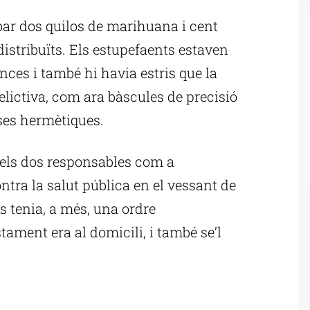
obar dos quilos de marihuana i cent
istribuïts. Els estupefaents estaven
nces i també hi havia estris que la
delictiva, com ara bàscules de precisió
ses hermètiques.
 els dos responsables com a
ntra la salut pública en el vessant de
ts tenia, a més, una ordre
ament era al domicili, i també se’l