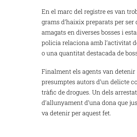
En el marc del registre es van tr
grams d’haixix preparats per ser d
amagats en diverses bosses i esta
policia relaciona amb l’activitat 
o una quantitat destacada de bos
Finalment els agents van detenir
presumptes autors d’un delicte co
tràfic de drogues. Un dels arresta
d’allunyament d’una dona que just
va detenir per aquest fet.