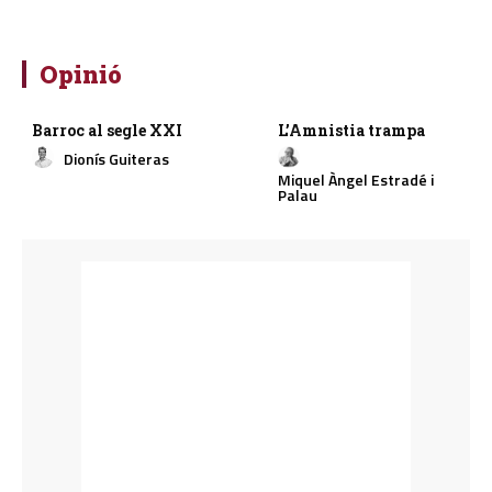
Opinió
Barroc al segle XXI
L’Amnistia trampa
Dionís Guiteras
Miquel Àngel Estradé i
Palau