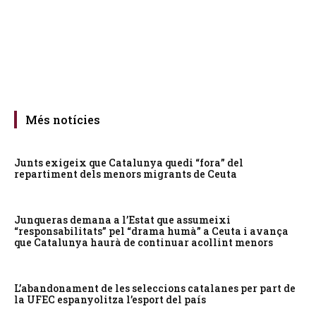
Més notícies
Junts exigeix que Catalunya quedi “fora” del
repartiment dels menors migrants de Ceuta
Junqueras demana a l’Estat que assumeixi
“responsabilitats” pel “drama humà” a Ceuta i avança
que Catalunya haurà de continuar acollint menors
L’abandonament de les seleccions catalanes per part de
la UFEC espanyolitza l’esport del país