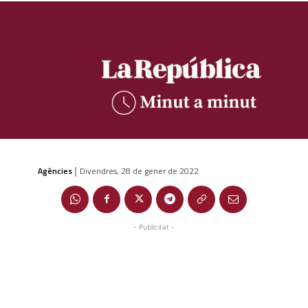
Agències
Divendres, 28 de gener de 2022
|
- Publicitat -