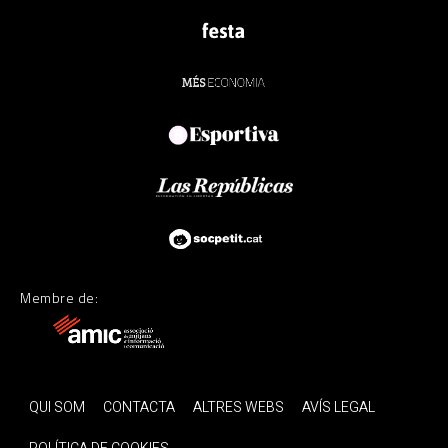
Membre de:
QUI SOM
CONTACTA
ALTRES WEBS
AVÍS LEGAL