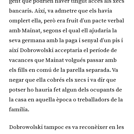
gent que podrien haver tingut accés als xecs
bancaris. Així, va admetre que els havia
omplert ella, però era fruit d’un pacte verbal
amb Mainat, segons el qual ell ajudaria la
seva germana amb la paga i senyal d’un pis i
així Dobrowolski acceptaria el període de
vacances que Mainat volgués passar amb
els fills en comú de la parella separada. Va
negar que ella cobrés els xecs i va dir que
potser ho hauria fet algun dels ocupants de
la casa en aquella època o treballadors de la
família.
Dobrowolski tampoc es va reconèixer en les