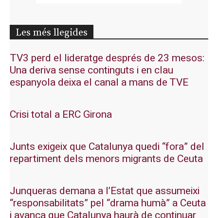
Les més llegides
TV3 perd el lideratge després de 23 mesos:
Una deriva sense continguts i en clau
espanyola deixa el canal a mans de TVE
Crisi total a ERC Girona
Junts exigeix que Catalunya quedi “fora” del
repartiment dels menors migrants de Ceuta
Junqueras demana a l’Estat que assumeixi
“responsabilitats” pel “drama humà” a Ceuta
i avança que Catalunya haurà de continuar