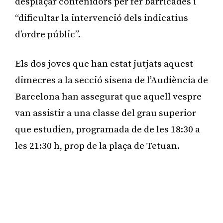
desplaçar contenidors per fer barricades i
“dificultar la intervenció dels indicatius
d’ordre públic”.
Els dos joves que han estat jutjats aquest
dimecres a la secció sisena de l’Audiència de
Barcelona han assegurat que aquell vespre
van assistir a una classe del grau superior
que estudien, programada de de les 18:30 a
les 21:30 h, prop de la plaça de Tetuan.