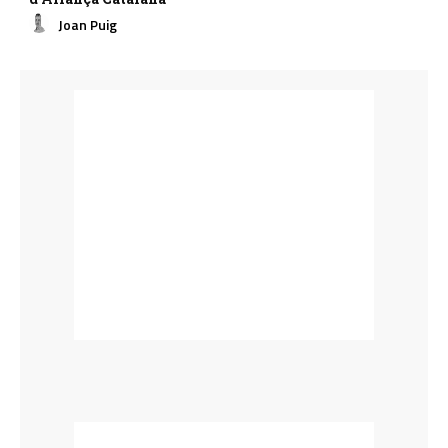
Joan Puig