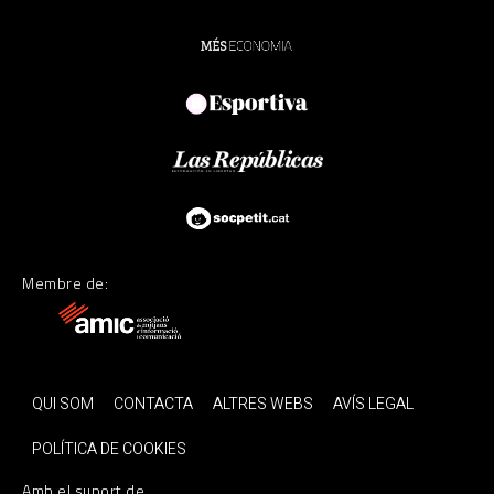
Membre de:
QUI SOM
CONTACTA
ALTRES WEBS
AVÍS LEGAL
POLÍTICA DE COOKIES
Amb el suport de