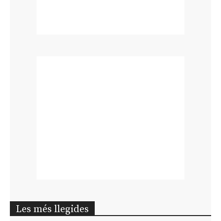
Les més llegides