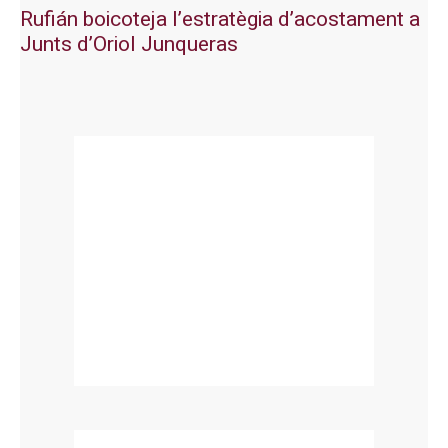
Rufián boicoteja l’estratègia d’acostament a
Junts d’Oriol Junqueras