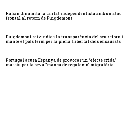
Rufián dinamita la unitat independentista amb un atac
frontal al retorn de Puigdemont
Puigdemont reivindica la transparència del seu retorn i
manté el pols ferm per la plena llibertat dels encausats
Portugal acusa Espanya de provocar un “efecte crida”
massiu per la seva “manca de regulació” migratòria