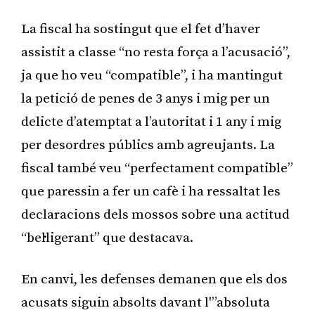
La fiscal ha sostingut que el fet d’haver
assistit a classe “no resta força a l’acusació”,
ja que ho veu “compatible”, i ha mantingut
la petició de penes de 3 anys i mig per un
delicte d’atemptat a l’autoritat i 1 any i mig
per desordres públics amb agreujants. La
fiscal també veu “perfectament compatible”
que paressin a fer un cafè i ha ressaltat les
declaracions dels mossos sobre una actitud
“bel·ligerant” que destacava.
En canvi, les defenses demanen que els dos
acusats siguin absolts davant l'”absoluta