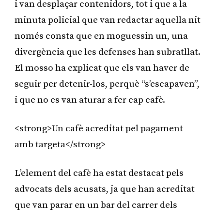
i van desplaçar contenidors, tot i que a la
minuta policial que van redactar aquella nit
només consta que en moguessin un, una
divergència que les defenses han subratllat.
El mosso ha explicat que els van haver de
seguir per detenir-los, perquè “s’escapaven”,
i que no es van aturar a fer cap cafè.
<strong>Un cafè acreditat pel pagament
amb targeta</strong>
L’element del cafè ha estat destacat pels
advocats dels acusats, ja que han acreditat
que van parar en un bar del carrer dels