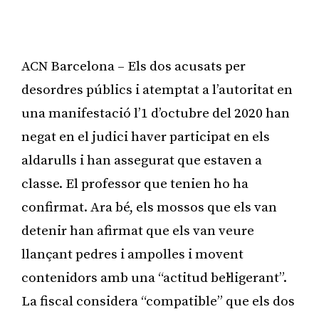
ACN Barcelona – Els dos acusats per
desordres públics i atemptat a l’autoritat en
una manifestació l’1 d’octubre del 2020 han
negat en el judici haver participat en els
aldarulls i han assegurat que estaven a
classe. El professor que tenien ho ha
confirmat. Ara bé, els mossos que els van
detenir han afirmat que els van veure
llançant pedres i ampolles i movent
contenidors amb una “actitud bel·ligerant”.
La fiscal considera “compatible” que els dos