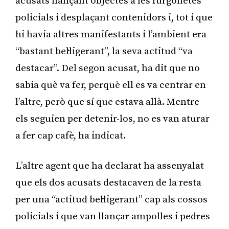
acusats llançant objectes a les furgonetes
policials i desplaçant contenidors i, tot i que
hi havia altres manifestants i l’ambient era
“bastant bel·ligerant”, la seva actitud “va
destacar”. Del segon acusat, ha dit que no
sabia què va fer, perquè ell es va centrar en
l’altre, però que sí que estava allà. Mentre
els seguien per detenir-los, no es van aturar
a fer cap cafè, ha indicat.
L’altre agent que ha declarat ha assenyalat
que els dos acusats destacaven de la resta
per una “actitud bel·ligerant” cap als cossos
policials i que van llançar ampolles i pedres