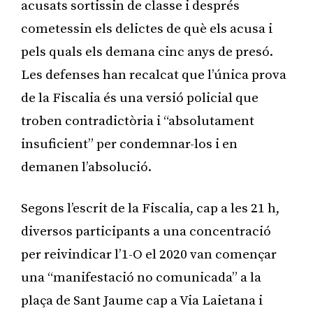
acusats sortissin de classe i després
cometessin els delictes de què els acusa i
pels quals els demana cinc anys de presó.
Les defenses han recalcat que l’única prova
de la Fiscalia és una versió policial que
troben contradictòria i “absolutament
insuficient” per condemnar-los i en
demanen l’absolució.
Segons l’escrit de la Fiscalia, cap a les 21 h,
diversos participants a una concentració
per reivindicar l’1-O el 2020 van començar
una “manifestació no comunicada” a la
plaça de Sant Jaume cap a Via Laietana i