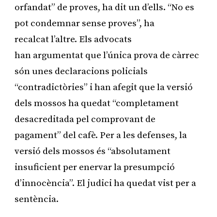
orfandat” de proves, ha dit un d’ells. “No es
pot condemnar sense proves”, ha
recalcat l’altre. Els advocats
han argumentat que l’única prova de càrrec
són unes declaracions policials
“contradictòries” i han afegit que la versió
dels mossos ha quedat “completament
desacreditada pel comprovant de
pagament” del cafè. Per a les defenses, la
versió dels mossos és “absolutament
insuficient per enervar la presumpció
d’innocència”. El judici ha quedat vist per a
sentència.