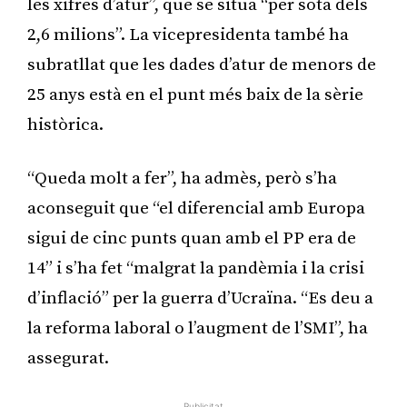
les xifres d’atur”, que se situa “per sota dels
2,6 milions”. La vicepresidenta també ha
subratllat que les dades d’atur de menors de
25 anys està en el punt més baix de la sèrie
històrica.
“Queda molt a fer”, ha admès, però s’ha
aconseguit que “el diferencial amb Europa
sigui de cinc punts quan amb el PP era de
14” i s’ha fet “malgrat la pandèmia i la crisi
d’inflació” per la guerra d’Ucraïna. “Es deu a
la reforma laboral o l’augment de l’SMI”, ha
assegurat.
Publicitat