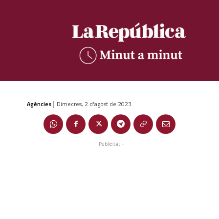
Agències
Dimecres, 2 d'agost de 2023
|
- Publicitat -