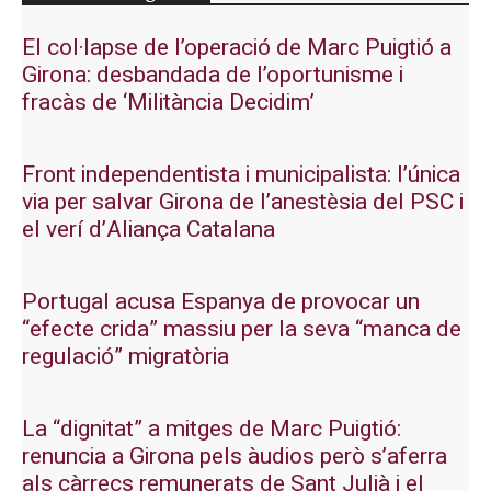
El col·lapse de l’operació de Marc Puigtió a
Girona: desbandada de l’oportunisme i
fracàs de ‘Militància Decidim’
Front independentista i municipalista: l’única
via per salvar Girona de l’anestèsia del PSC i
el verí d’Aliança Catalana
Portugal acusa Espanya de provocar un
“efecte crida” massiu per la seva “manca de
regulació” migratòria
La “dignitat” a mitges de Marc Puigtió:
renuncia a Girona pels àudios però s’aferra
als càrrecs remunerats de Sant Julià i el