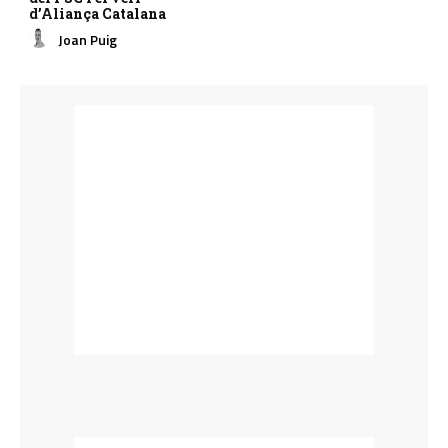
d’Aliança Catalana
Joan Puig