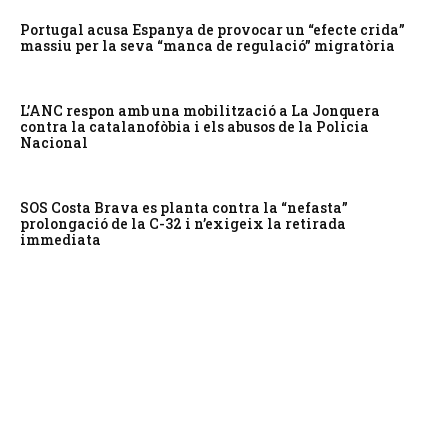
Portugal acusa Espanya de provocar un “efecte crida”
massiu per la seva “manca de regulació” migratòria
L’ANC respon amb una mobilització a La Jonquera
contra la catalanofòbia i els abusos de la Policia
Nacional
SOS Costa Brava es planta contra la “nefasta”
prolongació de la C-32 i n’exigeix la retirada
immediata