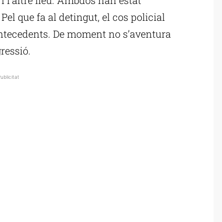
Pel que fa al detingut, el cos policial
 antecedents. De moment no s’aventura
ressió.
ublicitat