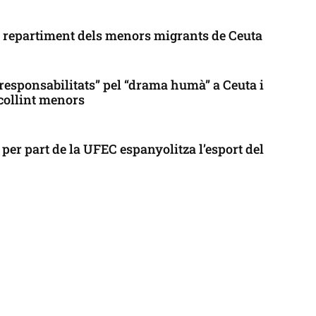
l repartiment dels menors migrants de Ceuta
responsabilitats” pel “drama humà” a Ceuta i
collint menors
per part de la UFEC espanyolitza l’esport del