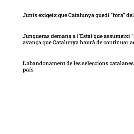
Junts exigeix que Catalunya quedi “fora” de
Junqueras demana a l’Estat que assumeixi “
avança que Catalunya haurà de continuar a
L’abandonament de les seleccions catalanes 
país