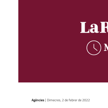
Agències
Dimecres, 2 de febrer de 2022
|