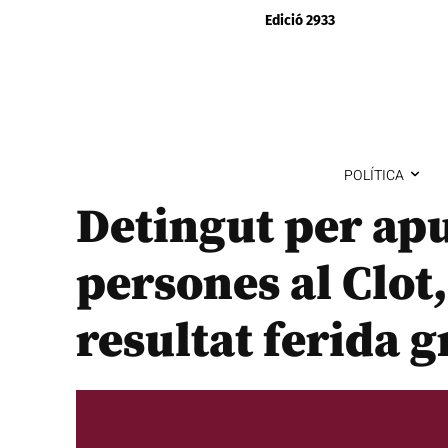
Edició 2933
POLÍTICA
Detingut per ap
persones al Clot
resultat ferida 