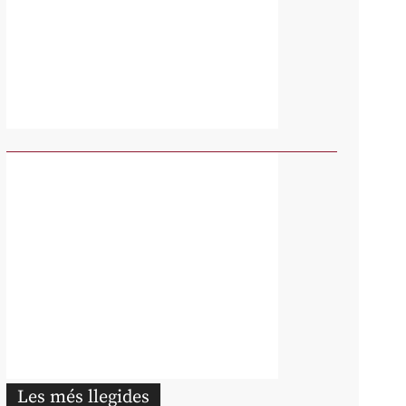
Les més llegides