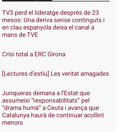
TV3 perd el lideratge després de 23
mesos: Una deriva sense continguts i
en clau espanyola deixa el canal a
mans de TVE
Crisi total a ERC Girona
[Lectures d’estiu] Les veritat amagades
Junqueras demana a l’Estat que
assumeixi “responsabilitats” pel
“drama humà” a Ceuta i avança que
Catalunya haurà de continuar acollint
menors