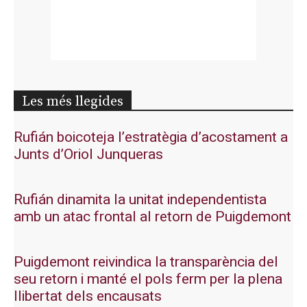
Les més llegides
Rufián boicoteja l’estratègia d’acostament a
Junts d’Oriol Junqueras
Rufián dinamita la unitat independentista
amb un atac frontal al retorn de Puigdemont
Puigdemont reivindica la transparència del
seu retorn i manté el pols ferm per la plena
llibertat dels encausats