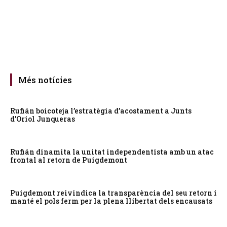
Més notícies
Rufián boicoteja l’estratègia d’acostament a Junts
d’Oriol Junqueras
Rufián dinamita la unitat independentista amb un atac
frontal al retorn de Puigdemont
Puigdemont reivindica la transparència del seu retorn i
manté el pols ferm per la plena llibertat dels encausats