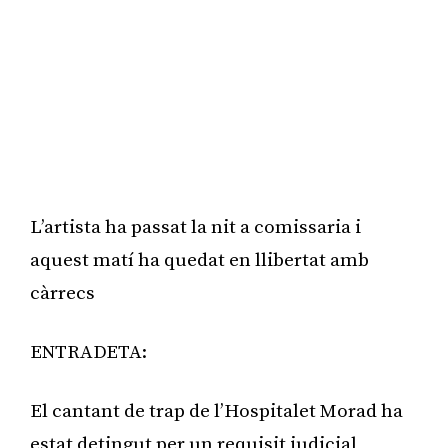
L’artista ha passat la nit a comissaria i
aquest matí ha quedat en llibertat amb
càrrecs
ENTRADETA:
El cantant de trap de l’Hospitalet Morad ha
estat detingut per un requisit judicial