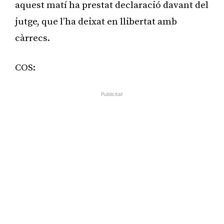
aquest matí ha prestat declaració davant del
jutge, que l’ha deixat en llibertat amb
càrrecs.
COS:
Publicitat