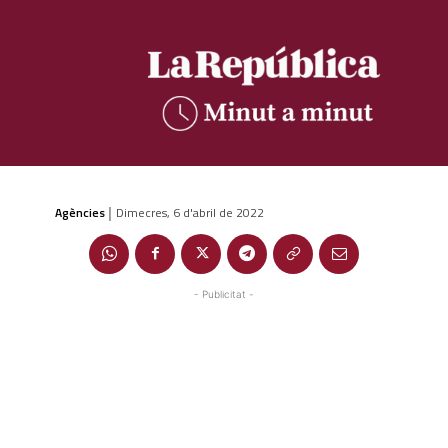
Agències
Dimecres, 6 d'abril de 2022
|
- Publicitat -