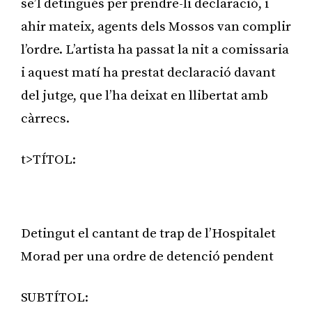
se’l detingués per prendre-li declaració, i
ahir mateix, agents dels Mossos van complir
l’ordre. L’artista ha passat la nit a comissaria
i aquest matí ha prestat declaració davant
del jutge, que l’ha deixat en llibertat amb
càrrecs.
t>TÍTOL:
Publicitat
Detingut el cantant de trap de l’Hospitalet
Morad per una ordre de detenció pendent
SUBTÍTOL: