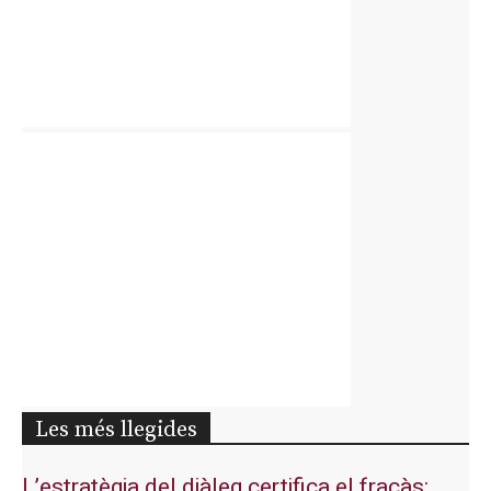
Les més llegides
L’estratègia del diàleg certifica el fracàs: