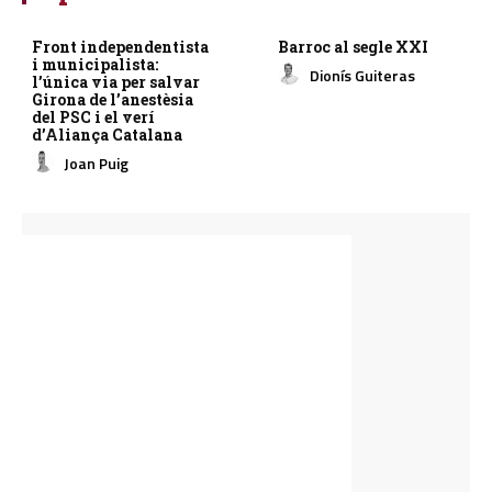
Front independentista
Barroc al segle XXI
i municipalista:
Dionís Guiteras
l’única via per salvar
Girona de l’anestèsia
del PSC i el verí
d’Aliança Catalana
Joan Puig