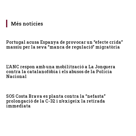
Més notícies
Portugal acusa Espanya de provocar un “efecte crida”
massiu per la seva “manca de regulació” migratòria
L’ANC respon amb una mobilització a La Jonquera
contra la catalanofòbia i els abusos de la Policia
Nacional
SOS Costa Brava es planta contra la “nefasta”
prolongació de la C-32 i n’exigeix la retirada
immediata