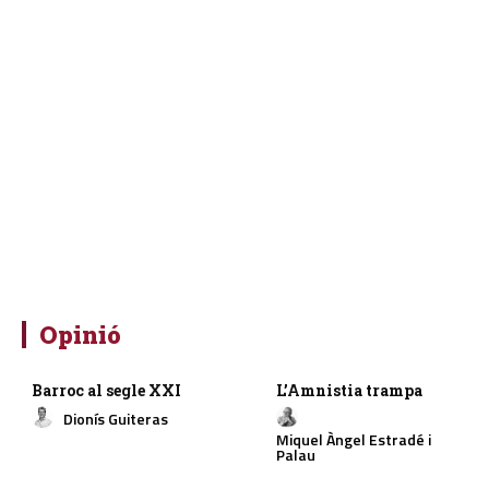
Opinió
Barroc al segle XXI
L’Amnistia trampa
Dionís Guiteras
Miquel Àngel Estradé i
Palau