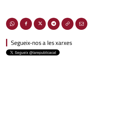
Segueix-nos a les xarxes