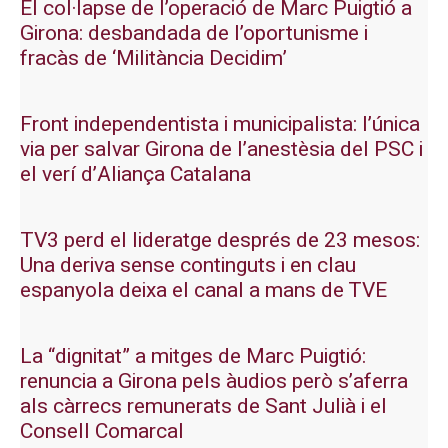
El col·lapse de l’operació de Marc Puigtió a
Girona: desbandada de l’oportunisme i
fracàs de ‘Militància Decidim’
Front independentista i municipalista: l’única
via per salvar Girona de l’anestèsia del PSC i
el verí d’Aliança Catalana
TV3 perd el lideratge després de 23 mesos:
Una deriva sense continguts i en clau
espanyola deixa el canal a mans de TVE
La “dignitat” a mitges de Marc Puigtió:
renuncia a Girona pels àudios però s’aferra
als càrrecs remunerats de Sant Julià i el
Consell Comarcal