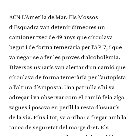
ACN L’Ametlla de Mar.-Els Mossos
d’Esquadra van detenir dimecres un
camioner txec de 49 anys que circulava
begut i de forma temerària per l’AP-7, i que
va negar-se a fer les proves d’alcoholèmia.
Diversos usuaris van alertar d’un camió que
circulava de forma temerària per l’autopista
a l’altura d’Amposta. Una patrulla s’hi va
adreçar i va observar com el camió feia ziga-
zagues i posava en perill la resta d’usuaris
de la via. Fins i tot, va arribar a fregar amb la
tanca de seguretat del marge dret. Els