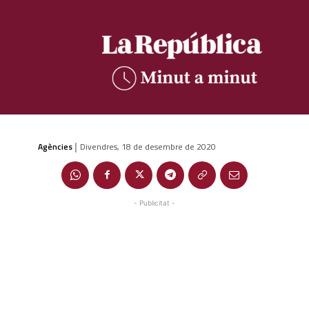
Agències
Divendres, 18 de desembre de 2020
|
- Publicitat -