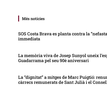
Més notícies
SOS Costa Brava es planta contra la “nefasta”
immediata
La memòria viva de Josep Sunyol uneix l’es
Guadarrama pel seu 90è aniversari
La “dignitat” a mitges de Marc Puigtió: renun
càrrecs remunerats de Sant Julià i el Conse