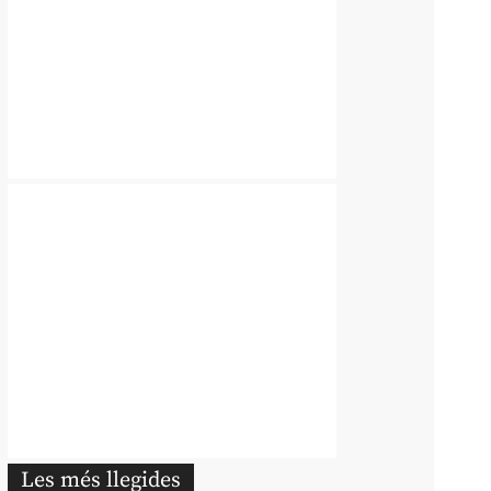
Les més llegides