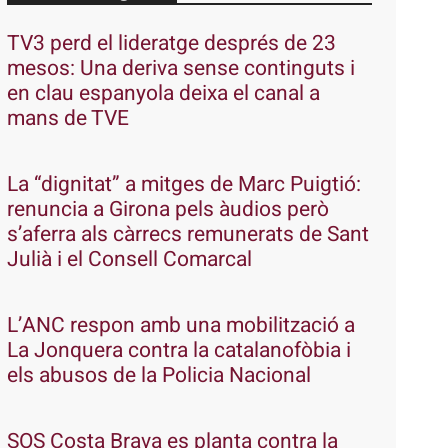
TV3 perd el lideratge després de 23
mesos: Una deriva sense continguts i
en clau espanyola deixa el canal a
mans de TVE
La “dignitat” a mitges de Marc Puigtió:
renuncia a Girona pels àudios però
s’aferra als càrrecs remunerats de Sant
Julià i el Consell Comarcal
L’ANC respon amb una mobilització a
La Jonquera contra la catalanofòbia i
els abusos de la Policia Nacional
SOS Costa Brava es planta contra la