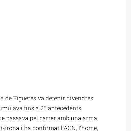
 de Figueres va detenir divendres
umulava fins a 25 antecedents
ue passava pel carrer amb una arma
 Girona i ha confirmat l’ACN, l’home,