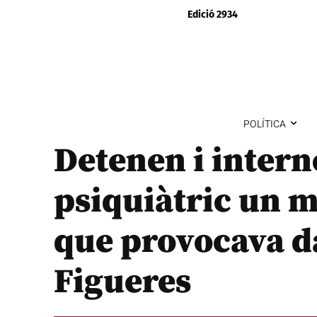
Edició 2934
POLÍTICA
Detenen i intern
psiquiàtric un m
que provocava da
Figueres