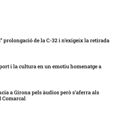
 prolongació de la C-32 i n’exigeix la retirada
port i la cultura en un emotiu homenatge a
cia a Girona pels àudios però s’aferra als
ll Comarcal