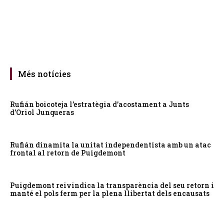
Més notícies
Rufián boicoteja l’estratègia d’acostament a Junts
d’Oriol Junqueras
Rufián dinamita la unitat independentista amb un atac
frontal al retorn de Puigdemont
Puigdemont reivindica la transparència del seu retorn i
manté el pols ferm per la plena llibertat dels encausats