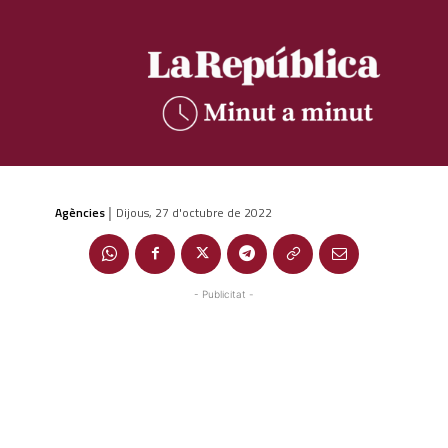
Agències
Dijous, 27 d'octubre de 2022
|
- Publicitat -