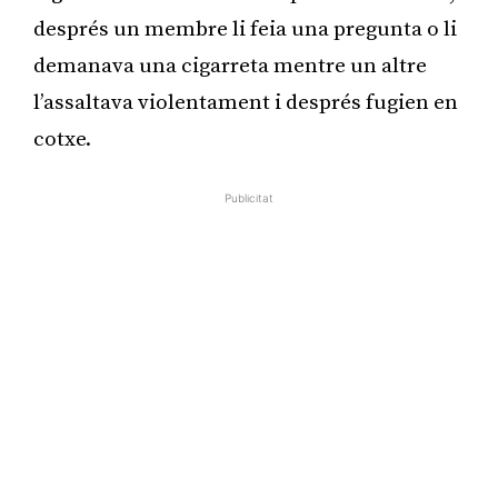
després un membre li feia una pregunta o li
demanava una cigarreta mentre un altre
l’assaltava violentament i després fugien en
cotxe.
Publicitat