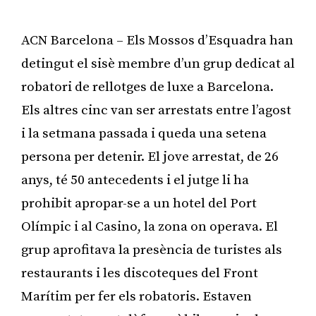
ACN Barcelona – Els Mossos d’Esquadra han
detingut el sisè membre d’un grup dedicat al
robatori de rellotges de luxe a Barcelona.
Els altres cinc van ser arrestats entre l’agost
i la setmana passada i queda una setena
persona per detenir. El jove arrestat, de 26
anys, té 50 antecedents i el jutge li ha
prohibit apropar-se a un hotel del Port
Olímpic i al Casino, la zona on operava. El
grup aprofitava la presència de turistes als
restaurants i les discoteques del Front
Marítim per fer els robatoris. Estaven