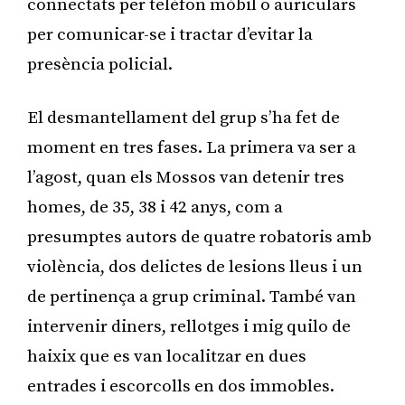
connectats per telèfon mòbil o auriculars
per comunicar-se i tractar d’evitar la
presència policial.
El desmantellament del grup s’ha fet de
moment en tres fases. La primera va ser a
l’agost, quan els Mossos van detenir tres
homes, de 35, 38 i 42 anys, com a
presumptes autors de quatre robatoris amb
violència, dos delictes de lesions lleus i un
de pertinença a grup criminal. També van
intervenir diners, rellotges i mig quilo de
haixix que es van localitzar en dues
entrades i escorcolls en dos immobles.