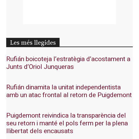
Les més llegides
Rufián boicoteja l’estratègia d’acostament a
Junts d’Oriol Junqueras
Rufián dinamita la unitat independentista
amb un atac frontal al retorn de Puigdemont
Puigdemont reivindica la transparència del
seu retorn i manté el pols ferm per la plena
llibertat dels encausats