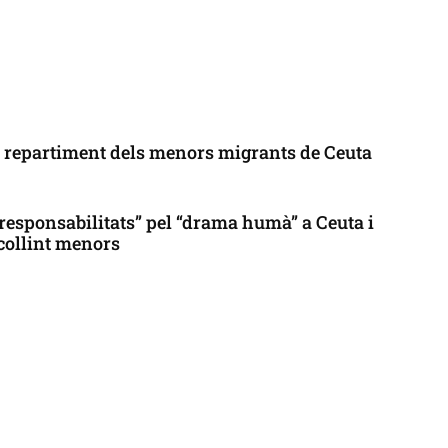
l repartiment dels menors migrants de Ceuta
responsabilitats” pel “drama humà” a Ceuta i
collint menors