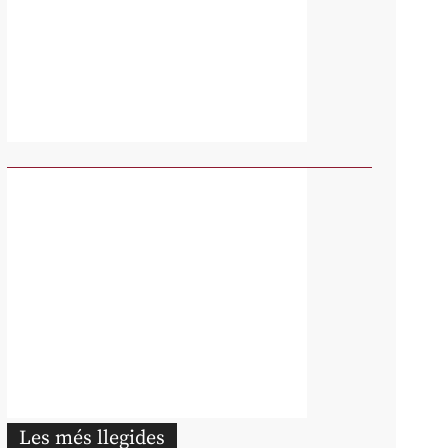
Les més llegides