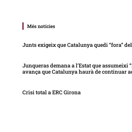
Més notícies
Junts exigeix que Catalunya quedi “fora” de
Junqueras demana a l’Estat que assumeixi “
avança que Catalunya haurà de continuar a
Crisi total a ERC Girona