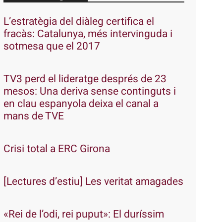
L’estratègia del diàleg certifica el
fracàs: Catalunya, més intervinguda i
sotmesa que el 2017
TV3 perd el lideratge després de 23
mesos: Una deriva sense continguts i
en clau espanyola deixa el canal a
mans de TVE
Crisi total a ERC Girona
[Lectures d’estiu] Les veritat amagades
«Rei de l’odi, rei puput»: El duríssim