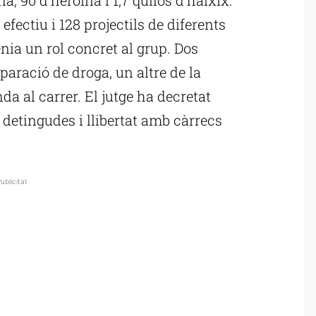
fectiu i 128 projectils de diferents
nia un rol concret al grup. Dos
paració de droga, un altre de la
nda al carrer. El jutge ha decretat
 detingudes i llibertat amb càrrecs
ublicitat