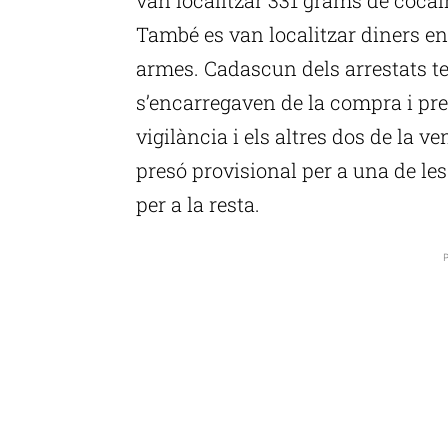
També es van localitzar diners en e
armes. Cadascun dels arrestats te
s’encarregaven de la compra i pre
vigilància i els altres dos de la ve
presó provisional per a una de les
per a la resta.
P