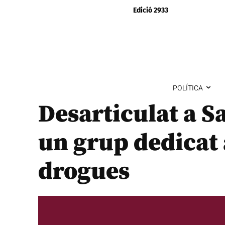
Edició 2933
POLÍTICA
Desarticulat a S
un grup dedicat a
drogues