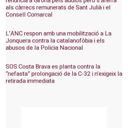
renuncia a Girona pels àudios però s’aferra
als càrrecs remunerats de Sant Julià i el
Consell Comarcal
L’ANC respon amb una mobilització a La
Jonquera contra la catalanofòbia i els
abusos de la Policia Nacional
SOS Costa Brava es planta contra la
“nefasta” prolongació de la C-32 i n’exigeix la
retirada immediata