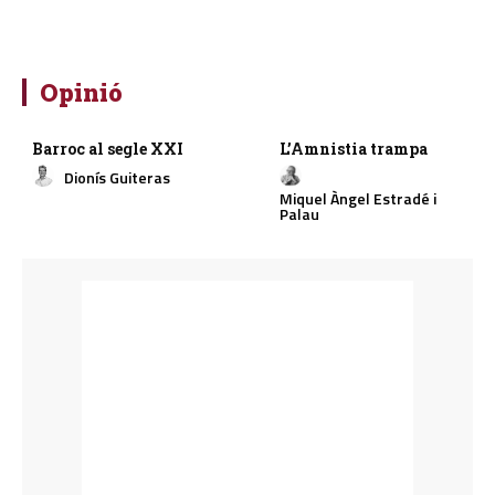
Opinió
Barroc al segle XXI
L’Amnistia trampa
Dionís Guiteras
Miquel Àngel Estradé i
Palau