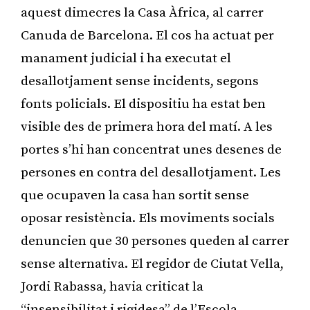
aquest dimecres la Casa Àfrica, al carrer
Canuda de Barcelona. El cos ha actuat per
manament judicial i ha executat el
desallotjament sense incidents, segons
fonts policials. El dispositiu ha estat ben
visible des de primera hora del matí. A les
portes s’hi han concentrat unes desenes de
persones en contra del desallotjament. Les
que ocupaven la casa han sortit sense
oposar resistència. Els moviments socials
denuncien que 30 persones queden al carrer
sense alternativa. El regidor de Ciutat Vella,
Jordi Rabassa, havia criticat la
“insensibilitat i rigidesa” de l’Escola