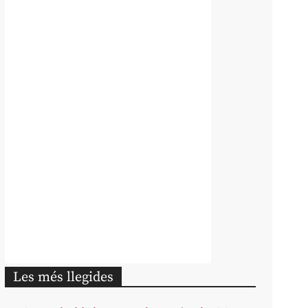
Les més llegides