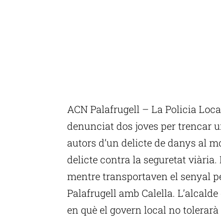
ACN Palafrugell – La Policia Loca
denunciat dos joves per trencar un
autors d’un delicte de danys al mo
delicte contra la seguretat viària
mentre transportaven el senyal pe
Palafrugell amb Calella. L’alcalde
en què el govern local no tolerarà 