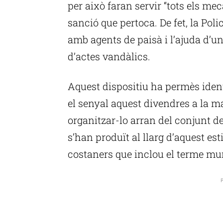
per això faran servir “tots els me
sanció que pertoca. De fet, la Pol
amb agents de paisà i l’ajuda d’un
d’actes vandàlics.
Aquest dispositiu ha permès ident
el senyal aquest divendres a la ma
organitzar-lo arran del conjunt de
s’han produït al llarg d’aquest esti
costaners que inclou el terme mu
P