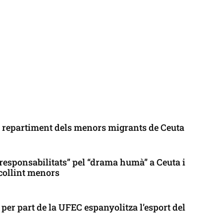
l repartiment dels menors migrants de Ceuta
responsabilitats” pel “drama humà” a Ceuta i
collint menors
per part de la UFEC espanyolitza l’esport del