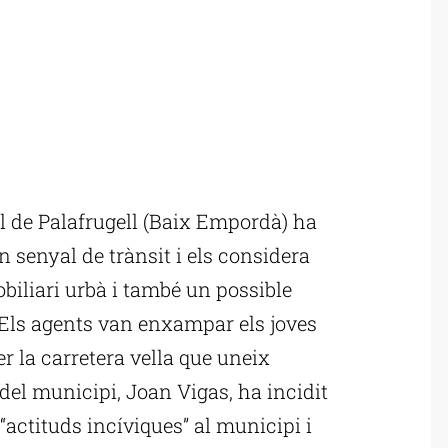
l de Palafrugell (Baix Empordà) ha
 senyal de trànsit i els considera
biliari urbà i també un possible
. Els agents van enxampar els joves
r la carretera vella que uneix
 del municipi, Joan Vigas, ha incidit
“actituds incíviques” al municipi i