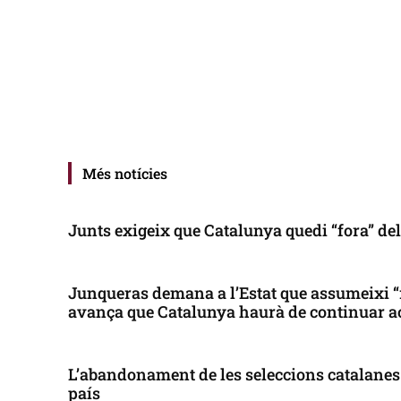
Més notícies
Junts exigeix que Catalunya quedi “fora” de
Junqueras demana a l’Estat que assumeixi “
avança que Catalunya haurà de continuar a
L’abandonament de les seleccions catalanes 
país