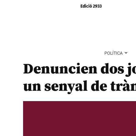
Edició 2933
POLÍTICA
Denuncien dos j
un senyal de tràn