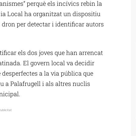
canismes” perquè els incívics rebin la
icia Local ha organitzat un dispositiu
 dron per detectar i identificar autors
ificar els dos joves que han arrencat
tinada. El govern local va decidir
 desperfectes a la via pública que
u a Palafrugell i als altres nuclis
nicipal.
ublicitat