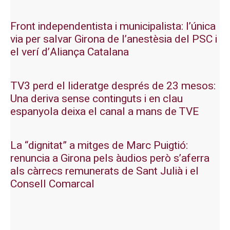
Front independentista i municipalista: l’única
via per salvar Girona de l’anestèsia del PSC i
el verí d’Aliança Catalana
TV3 perd el lideratge després de 23 mesos:
Una deriva sense continguts i en clau
espanyola deixa el canal a mans de TVE
La “dignitat” a mitges de Marc Puigtió:
renuncia a Girona pels àudios però s’aferra
als càrrecs remunerats de Sant Julià i el
Consell Comarcal