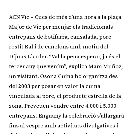
ACN Vic – Cues de més d’una hora a la plaça
Major de Vic per menjar els tradicionals
entrepans de botifarra, cansalada, porc
rostit Ral i de canelons amb motiu del
Dijous Llarder. “Val la pena esperar, ja és el
tercer any que venim”, explica Marc Muñoz,
un visitant. Osona Cuina ho organitza des
del 2003 per posar en valor la cuina
vinculada al porc, el producte estrella de la
zona. Preveuen vendre entre 4.000 i 5.000
entrepans. Enguany la celebració s’allargarà
fins al vespre amb activitats divulgatives i