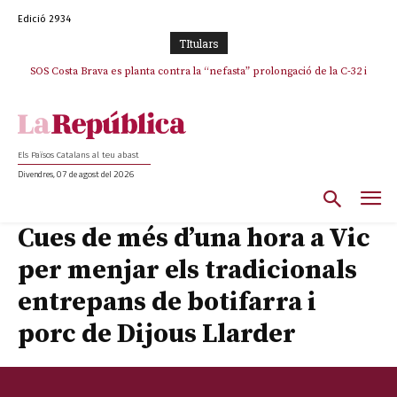
Edició 2934
TItulars
SOS Costa Brava es planta contra la “nefasta” prolongació de la C-32 i
n’exigeix la retirada immediata
Els Països Catalans al teu abast
Divendres, 07 de agost del 2026
Cues de més d’una hora a Vic
per menjar els tradicionals
entrepans de botifarra i
porc de Dijous Llarder