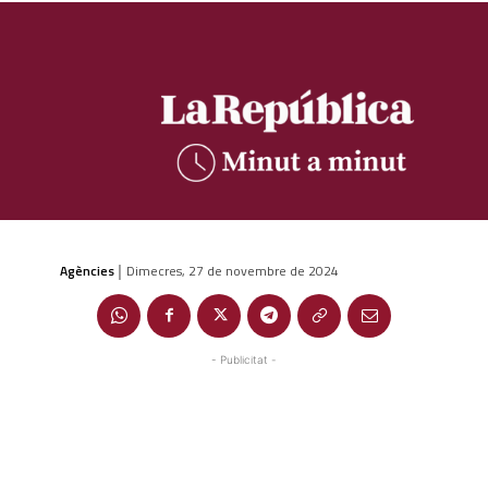
Agències
Dimecres, 27 de novembre de 2024
|
- Publicitat -