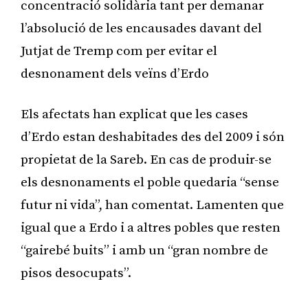
concentració solidària tant per demanar
l’absolució de les encausades davant del
Jutjat de Tremp com per evitar el
desnonament dels veïns d’Erdo
Els afectats han explicat que les cases
d’Erdo estan deshabitades des del 2009 i són
propietat de la Sareb. En cas de produir-se
els desnonaments el poble quedaria “sense
futur ni vida”, han comentat. Lamenten que
igual que a Erdo i a altres pobles que resten
“gairebé buits” i amb un “gran nombre de
pisos desocupats”.