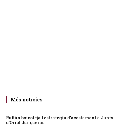
Més notícies
Rufián boicoteja l’estratègia d’acostament a Junts
d’Oriol Junqueras