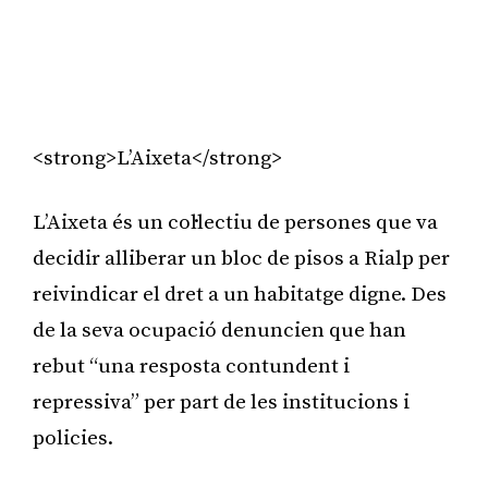
<strong>L’Aixeta</strong>
L’Aixeta és un col·lectiu de persones que va
decidir alliberar un bloc de pisos a Rialp per
reivindicar el dret a un habitatge digne. Des
de la seva ocupació denuncien que han
rebut “una resposta contundent i
repressiva” per part de les institucions i
policies.