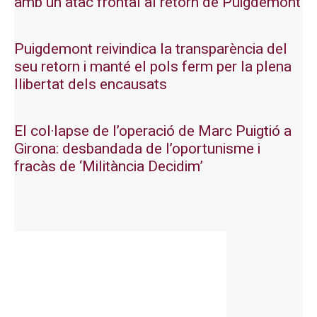
amb un atac frontal al retorn de Puigdemont
Puigdemont reivindica la transparència del
seu retorn i manté el pols ferm per la plena
llibertat dels encausats
El col·lapse de l’operació de Marc Puigtió a
Girona: desbandada de l’oportunisme i
fracàs de ‘Militància Decidim’