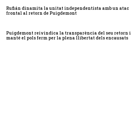
Rufián dinamita la unitat independentista amb un atac
frontal al retorn de Puigdemont
Puigdemont reivindica la transparència del seu retorn i
manté el pols ferm per la plena llibertat dels encausats