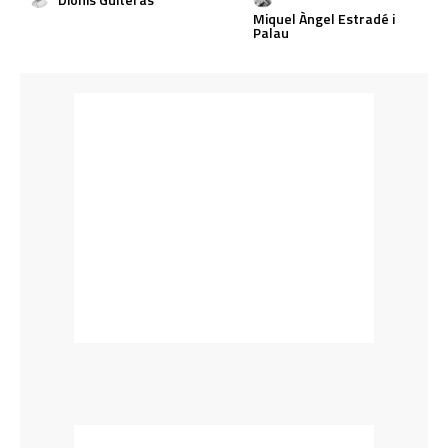
Miquel Àngel Estradé i
Palau