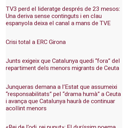
TV3 perd el lideratge després de 23 mesos:
Una deriva sense continguts i en clau
espanyola deixa el canal a mans de TVE
Crisi total a ERC Girona
Junts exigeix que Catalunya quedi “fora” del
repartiment dels menors migrants de Ceuta
Junqueras demana a l’Estat que assumeixi
“responsabilitats” pel “drama humà” a Ceuta
i avança que Catalunya haurà de continuar
acollint menors
«Rei de l’odi, rei puput»: El duríssim poema