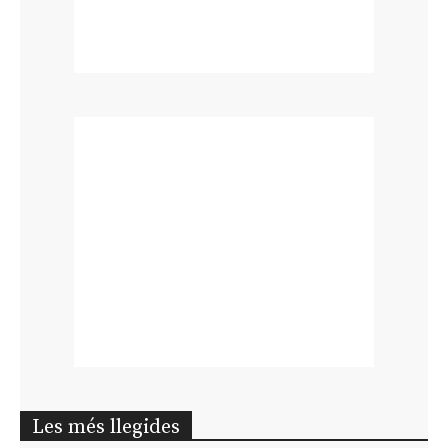
Les més llegides