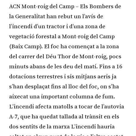
ACN Mont-roig del Camp – Els Bombers de
la Generalitat han rebut un l’avís de
l’incendi d’un tractor i d’una zona de
vegetació forestal a Mont-roig del Camp
(Baix Camp). El foc ha començat a la zona
del carrer del Déu Thor de Mont-roig, pocs
minuts abans de les deu del matí. Fins a 16
dotacions terrestres i sis mitjans aeris ja
s’han desplaçat fins al lloc del foc, on s’ha
aixecat una important columna de fum.
L’incendi afecta matolls a tocar de l’autovia
A-7, que ha quedat tallada al trànsit en els
dos sentits de la marxa L’incendi hauria