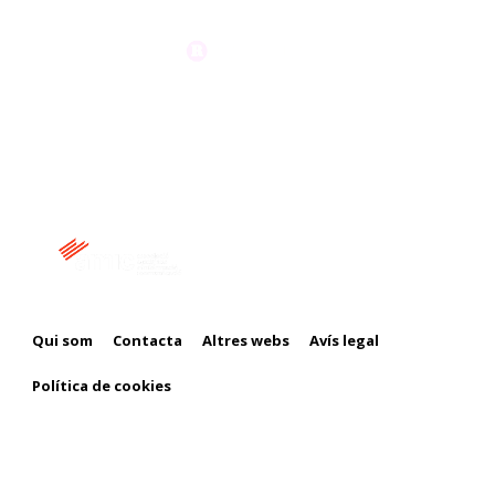
Membre de:
Qui som
Contacta
Altres webs
Avís legal
Política de cookies
Amb el suport de