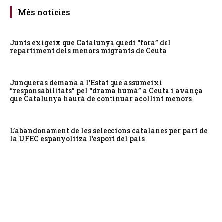
Més notícies
Junts exigeix que Catalunya quedi “fora” del
repartiment dels menors migrants de Ceuta
Junqueras demana a l’Estat que assumeixi
“responsabilitats” pel “drama humà” a Ceuta i avança
que Catalunya haurà de continuar acollint menors
L’abandonament de les seleccions catalanes per part de
la UFEC espanyolitza l’esport del país