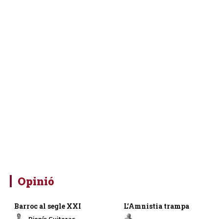
Opinió
Barroc al segle XXI
L’Amnistia trampa
Dionís Guiteras