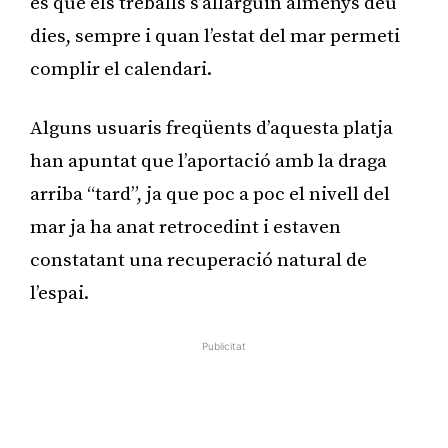
és que els treballs s’allarguin almenys deu
dies, sempre i quan l’estat del mar permeti
complir el calendari.
Alguns usuaris freqüents d’aquesta platja
han apuntat que l’aportació amb la draga
arriba “tard”, ja que poc a poc el nivell del
mar ja ha anat retrocedint i estaven
constatant una recuperació natural de
l’espai.
Publicitat