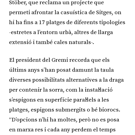
Stöber, que reclama un projecte que
permeti afrontar la casuística de Sitges, on
hi ha fins a 17 platges de diferents tipologies
-estretes a l’entorn urbà, altres de llarga
extensió i també cales naturals-.
El president del Gremi recorda que els
últims anys s’han posat damunt la taula
diverses possibilitats alternatives a la draga
per contenir la sorra, com la instal·lació
s’espigons en superfície paral·lels a les
platges, espigons submergits o bé biorocs.
“D’opcions n’hi ha moltes, però no es posa
en marxa res i cada any perdem el temps