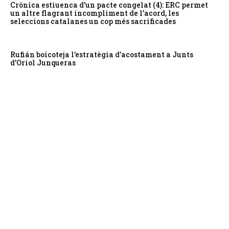
Crònica estiuenca d’un pacte congelat (4): ERC permet
un altre flagrant incompliment de l’acord, les
seleccions catalanes un cop més sacrificades
Rufián boicoteja l’estratègia d’acostament a Junts
d’Oriol Junqueras