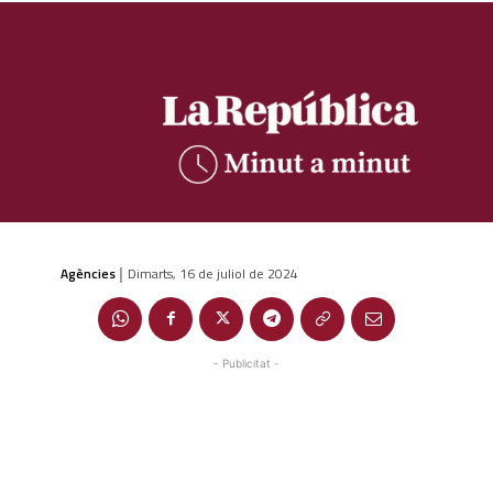
Agències
Dimarts, 16 de juliol de 2024
|
- Publicitat -