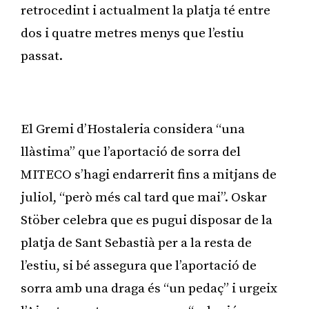
retrocedint i actualment la platja té entre
dos i quatre metres menys que l’estiu
passat.
Publicitat
El Gremi d’Hostaleria considera “una
llàstima” que l’aportació de sorra del
MITECO s’hagi endarrerit fins a mitjans de
juliol, “però més cal tard que mai”. Oskar
Stöber celebra que es pugui disposar de la
platja de Sant Sebastià per a la resta de
l’estiu, si bé assegura que l’aportació de
sorra amb una draga és “un pedaç” i urgeix