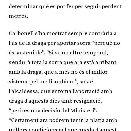
determinar què es pot fer per seguir perdent
metres.
Carbonell s’ha mostrat sempre contrària a
l’ús de la draga per aportar sorra “perquè no
és sostenible”. “Si ve un altre temporal,
s’endurà tota la sorra que ara està arribant
amb la draga, que a més no és el millor
sistema pel medi ambient”, sosté
l’alcaldessa, que entoma l’aportació amb
draga d’aquests dies amb resignació,
“però és una decisió del Ministeri”.
“Certament ara podrem tenir la platja amb
millors condicions pel que queda d’aquest