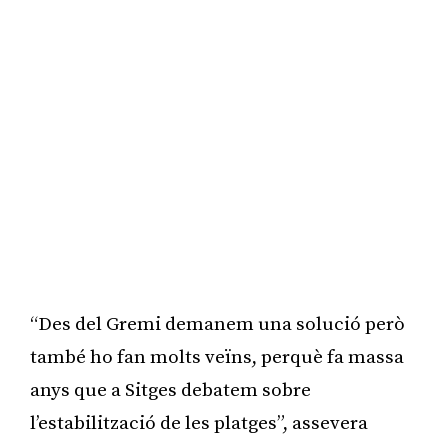
“Des del Gremi demanem una solució però
també ho fan molts veïns, perquè fa massa
anys que a Sitges debatem sobre
l’estabilització de les platges”, assevera