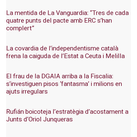
La mentida de La Vanguardia: “Tres de cada
quatre punts del pacte amb ERC s’han
complert”
La covardia de l’independentisme català
frena la caiguda de l’Estat a Ceuta i Melilla
El frau de la DGAIA arriba a la Fiscalia:
s’investiguen pisos ‘fantasma’ i milions en
ajuts irregulars
Rufián boicoteja l’estratègia d’acostament a
Junts d’Oriol Junqueras