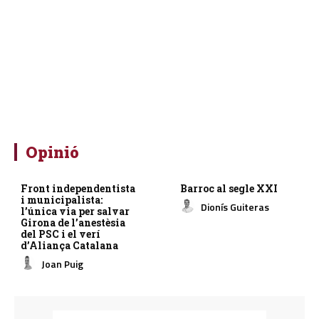
Opinió
Front independentista
Barroc al segle XXI
i municipalista:
Dionís Guiteras
l’única via per salvar
Girona de l’anestèsia
del PSC i el verí
d’Aliança Catalana
Joan Puig