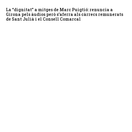
La “dignitat” a mitges de Marc Puigtió: renuncia a
Girona pels àudios però s’aferra als càrrecs remunerats
de Sant Julià i el Consell Comarcal