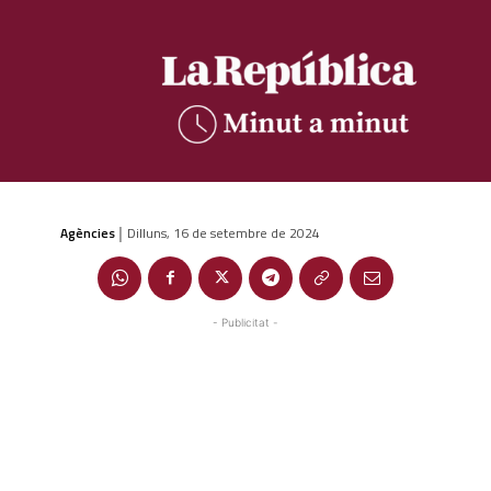
Agències
Dilluns, 16 de setembre de 2024
|
- Publicitat -