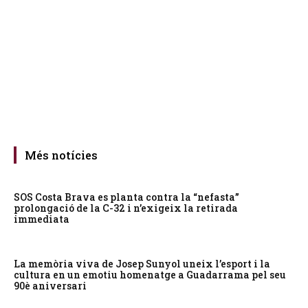
Més notícies
SOS Costa Brava es planta contra la “nefasta”
prolongació de la C-32 i n’exigeix la retirada
immediata
La memòria viva de Josep Sunyol uneix l’esport i la
cultura en un emotiu homenatge a Guadarrama pel seu
90è aniversari