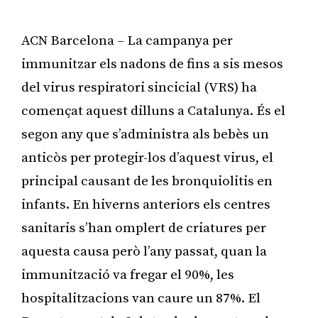
ACN Barcelona – La campanya per
immunitzar els nadons de fins a sis mesos
del virus respiratori sincicial (VRS) ha
començat aquest dilluns a Catalunya. És el
segon any que s’administra als bebès un
anticòs per protegir-los d’aquest virus, el
principal causant de les bronquiolitis en
infants. En hiverns anteriors els centres
sanitaris s’han omplert de criatures per
aquesta causa però l’any passat, quan la
immunització va fregar el 90%, les
hospitalitzacions van caure un 87%. El