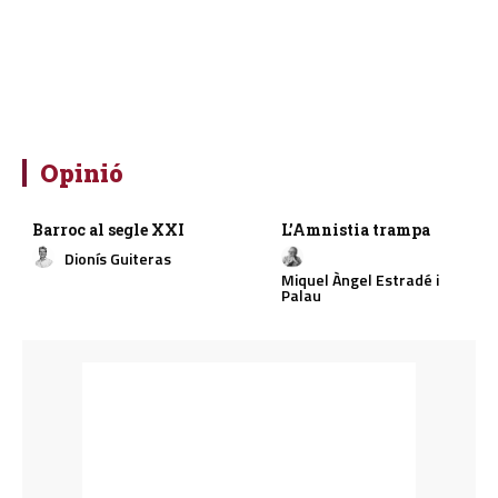
Opinió
Barroc al segle XXI
L’Amnistia trampa
Dionís Guiteras
Miquel Àngel Estradé i
Palau