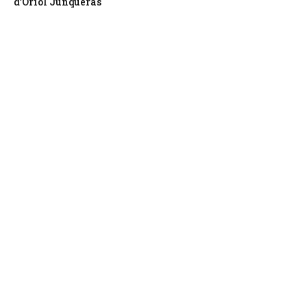
d’Oriol Junqueras