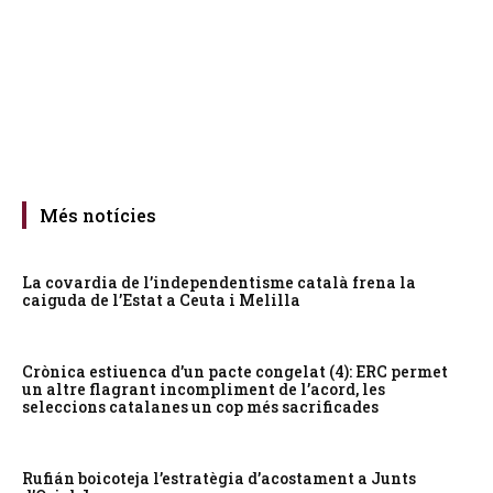
Més notícies
La covardia de l’independentisme català frena la
caiguda de l’Estat a Ceuta i Melilla
Crònica estiuenca d’un pacte congelat (4): ERC permet
un altre flagrant incompliment de l’acord, les
seleccions catalanes un cop més sacrificades
Rufián boicoteja l’estratègia d’acostament a Junts