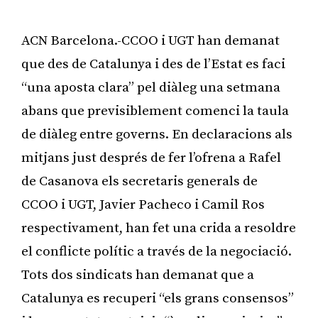
ACN Barcelona.-CCOO i UGT han demanat
que des de Catalunya i des de l’Estat es faci
“una aposta clara” pel diàleg una setmana
abans que previsiblement comenci la taula
de diàleg entre governs. En declaracions als
mitjans just després de fer l’ofrena a Rafel
de Casanova els secretaris generals de
CCOO i UGT, Javier Pacheco i Camil Ros
respectivament, han fet una crida a resoldre
el conflicte polític a través de la negociació.
Tots dos sindicats han demanat que a
Catalunya es recuperi “els grans consensos”