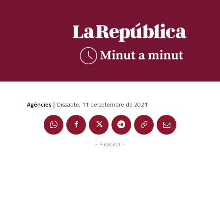
Agències
Dissabte, 11 de setembre de 2021
|
- Publicitat -