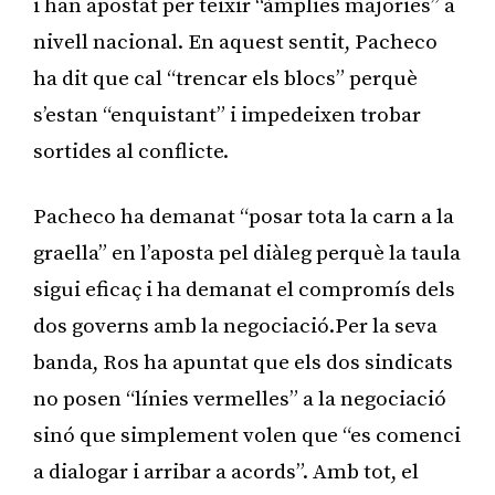
i han apostat per teixir “àmplies majories” a
nivell nacional. En aquest sentit, Pacheco
ha dit que cal “trencar els blocs” perquè
s’estan “enquistant” i impedeixen trobar
sortides al conflicte.
Pacheco ha demanat “posar tota la carn a la
graella” en l’aposta pel diàleg perquè la taula
sigui eficaç i ha demanat el compromís dels
dos governs amb la negociació.Per la seva
banda, Ros ha apuntat que els dos sindicats
no posen “línies vermelles” a la negociació
sinó que simplement volen que “es comenci
a dialogar i arribar a acords”. Amb tot, el