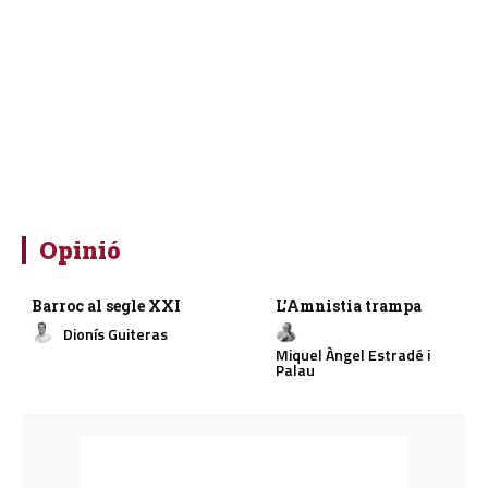
Opinió
Barroc al segle XXI
L’Amnistia trampa
Dionís Guiteras
Miquel Àngel Estradé i
Palau