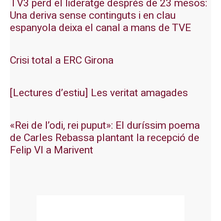
TV3 perd el lideratge després de 23 mesos:
Una deriva sense continguts i en clau
espanyola deixa el canal a mans de TVE
Crisi total a ERC Girona
[Lectures d’estiu] Les veritat amagades
«Rei de l’odi, rei puput»: El duríssim poema
de Carles Rebassa plantant la recepció de
Felip VI a Marivent