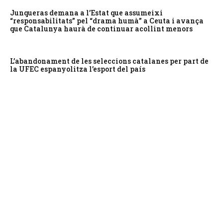
Junqueras demana a l’Estat que assumeixi
“responsabilitats” pel “drama humà” a Ceuta i avança
que Catalunya haurà de continuar acollint menors
L’abandonament de les seleccions catalanes per part de
la UFEC espanyolitza l’esport del país