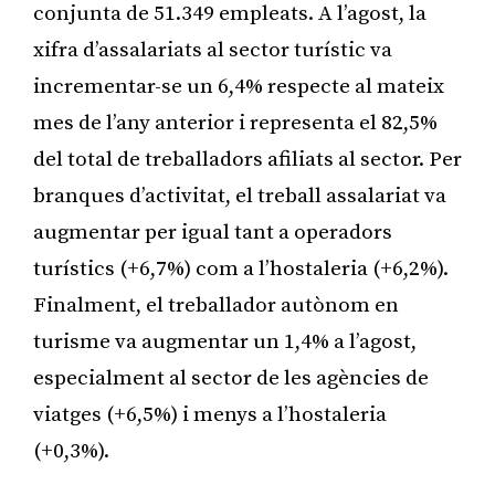
conjunta de 51.349 empleats. A l’agost, la
xifra d’assalariats al sector turístic va
incrementar-se un 6,4% respecte al mateix
mes de l’any anterior i representa el 82,5%
del total de treballadors afiliats al sector. Per
branques d’activitat, el treball assalariat va
augmentar per igual tant a operadors
turístics (+6,7%) com a l’hostaleria (+6,2%).
Finalment, el treballador autònom en
turisme va augmentar un 1,4% a l’agost,
especialment al sector de les agències de
viatges (+6,5%) i menys a l’hostaleria
(+0,3%).