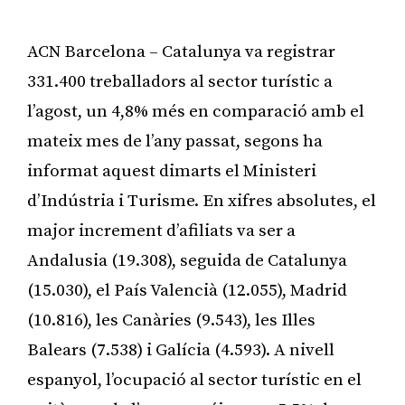
ACN Barcelona – Catalunya va registrar
331.400 treballadors al sector turístic a
l’agost, un 4,8% més en comparació amb el
mateix mes de l’any passat, segons ha
informat aquest dimarts el Ministeri
d’Indústria i Turisme. En xifres absolutes, el
major increment d’afiliats va ser a
Andalusia (19.308), seguida de Catalunya
(15.030), el País Valencià (12.055), Madrid
(10.816), les Canàries (9.543), les Illes
Balears (7.538) i Galícia (4.593). A nivell
espanyol, l’ocupació al sector turístic en el