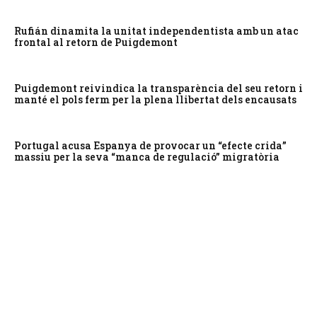
Rufián dinamita la unitat independentista amb un atac
frontal al retorn de Puigdemont
Puigdemont reivindica la transparència del seu retorn i
manté el pols ferm per la plena llibertat dels encausats
Portugal acusa Espanya de provocar un “efecte crida”
massiu per la seva “manca de regulació” migratòria