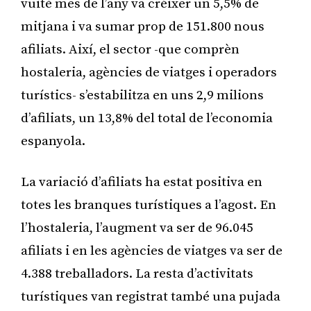
vuitè mes de l’any va créixer un 5,5% de
mitjana i va sumar prop de 151.800 nous
afiliats. Així, el sector -que comprèn
hostaleria, agències de viatges i operadors
turístics- s’estabilitza en uns 2,9 milions
d’afiliats, un 13,8% del total de l’economia
espanyola.
La variació d’afiliats ha estat positiva en
totes les branques turístiques a l’agost. En
l’hostaleria, l’augment va ser de 96.045
afiliats i en les agències de viatges va ser de
4.388 treballadors. La resta d’activitats
turístiques van registrat també una pujada