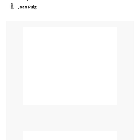
Joan Puig