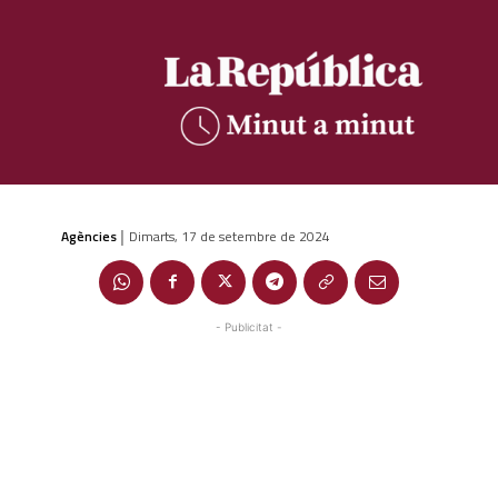
Agències
Dimarts, 17 de setembre de 2024
|
- Publicitat -