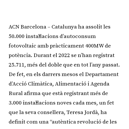
ACN Barcelona – Catalunya ha assolit les
50.000 instal·lacions d’autoconsum
fotovoltaic amb pràcticament 400MW de
potència. Durant el 2022 se n’han registrat
25.711, més del doble que en tot l’any passat.
De fet, en els darrers mesos el Departament
d’Acció Climàtica, Alimentació i Agenda
Rural afirma que està registrant més de
3.000 instal·lacions noves cada mes, un fet
que la seva consellera, Teresa Jordà, ha
definit com una “autèntica revolució de les