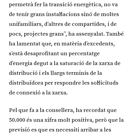
permetrà fer la transició energètica, no va
de tenir grans instal·lacions sinó de moltes
unifamiliars, d’altres de compartides, i de
pocs, projectes grans”, ha assenyalat. També
ha lamentat que, en matèria d’excedents,
s’està desaprofitant un percentatge
d’energia degut a la saturació de la xarxa de
distribució i els llargs terminis de la
distribuïdora per respondre les sol·licituds
de connexió a la xarxa.
Pel que fa a la consellera, ha recordat que
50.000 és una xifra molt positiva, però que la
previsió es que es necessiti arribar a les