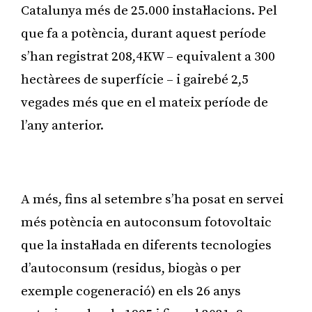
Catalunya més de 25.000 instal·lacions. Pel
que fa a potència, durant aquest període
s’han registrat 208,4KW – equivalent a 300
hectàrees de superfície – i gairebé 2,5
vegades més que en el mateix període de
l’any anterior.
Publicitat
A més, fins al setembre s’ha posat en servei
més potència en autoconsum fotovoltaic
que la instal·lada en diferents tecnologies
d’autoconsum (residus, biogàs o per
exemple cogeneració) en els 26 anys