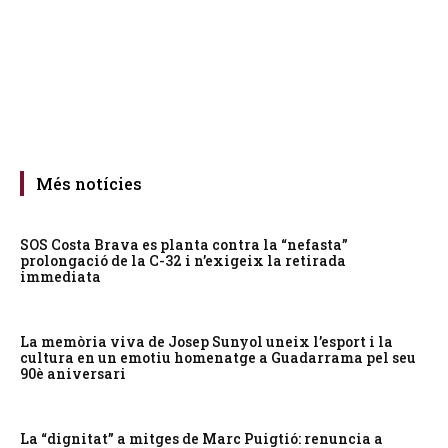
Més notícies
SOS Costa Brava es planta contra la “nefasta”
prolongació de la C-32 i n’exigeix la retirada
immediata
La memòria viva de Josep Sunyol uneix l’esport i la
cultura en un emotiu homenatge a Guadarrama pel seu
90è aniversari
La “dignitat” a mitges de Marc Puigtió: renuncia a