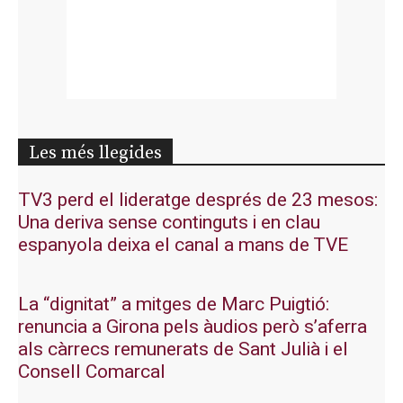
Les més llegides
TV3 perd el lideratge després de 23 mesos:
Una deriva sense continguts i en clau
espanyola deixa el canal a mans de TVE
La “dignitat” a mitges de Marc Puigtió:
renuncia a Girona pels àudios però s’aferra
als càrrecs remunerats de Sant Julià i el
Consell Comarcal