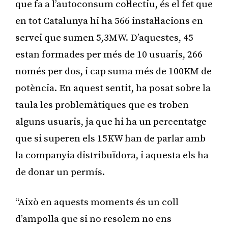
que fa a l’autoconsum col·lectiu, és el fet que
en tot Catalunya hi ha 566 instal·lacions en
servei que sumen 5,3MW. D’aquestes, 45
estan formades per més de 10 usuaris, 266
només per dos, i cap suma més de 100KM de
potència. En aquest sentit, ha posat sobre la
taula les problemàtiques que es troben
alguns usuaris, ja que hi ha un percentatge
que si superen els 15KW han de parlar amb
la companyia distribuïdora, i aquesta els ha
de donar un permís.
“Això en aquests moments és un coll
d’ampolla que si no resolem no ens