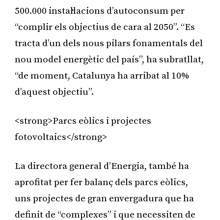
500.000 instal·lacions d’autoconsum per
“complir els objectius de cara al 2050”. “Es
tracta d’un dels nous pilars fonamentals del
nou model energètic del país”, ha subratllat,
“de moment, Catalunya ha arribat al 10%
d’aquest objectiu”.
<strong>Parcs eòlics i projectes
fotovoltaics</strong>
La directora general d’Energia, també ha
aprofitat per fer balanç dels parcs eòlics,
uns projectes de gran envergadura que ha
definit de “complexes” i que necessiten de