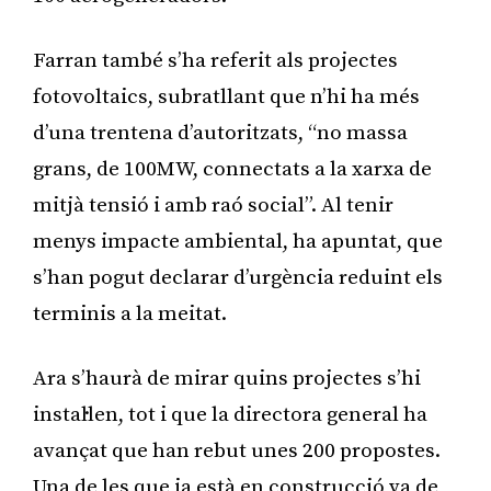
Farran també s’ha referit als projectes
fotovoltaics, subratllant que n’hi ha més
d’una trentena d’autoritzats, “no massa
grans, de 100MW, connectats a la xarxa de
mitjà tensió i amb raó social”. Al tenir
menys impacte ambiental, ha apuntat, que
s’han pogut declarar d’urgència reduint els
terminis a la meitat.
Ara s’haurà de mirar quins projectes s’hi
instal·len, tot i que la directora general ha
avançat que han rebut unes 200 propostes.
Una de les que ja està en construcció va de