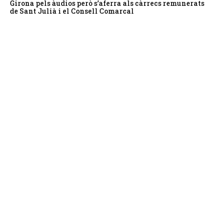
Girona pels àudios però s’aferra als càrrecs remunerats
de Sant Julià i el Consell Comarcal