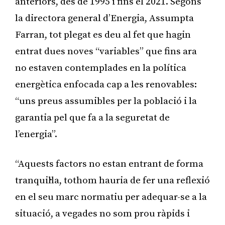
anteriors, des de 1995 i fins el 2021. Segons
la directora general d’Energia, Assumpta
Farran, tot plegat es deu al fet que hagin
entrat dues noves “variables” que fins ara
no estaven contemplades en la política
energètica enfocada cap a les renovables:
“uns preus assumibles per la població i la
garantia pel que fa a la seguretat de
l’energia”.
“Aquests factors no estan entrant de forma
tranquil·la, tothom hauria de fer una reflexió
en el seu marc normatiu per adequar-se a la
situació, a vegades no som prou ràpids i