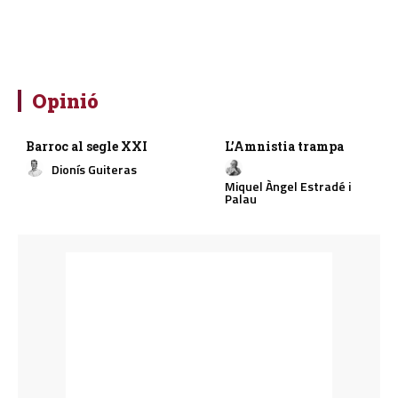
Opinió
Barroc al segle XXI
L’Amnistia trampa
Dionís Guiteras
Miquel Àngel Estradé i
Palau