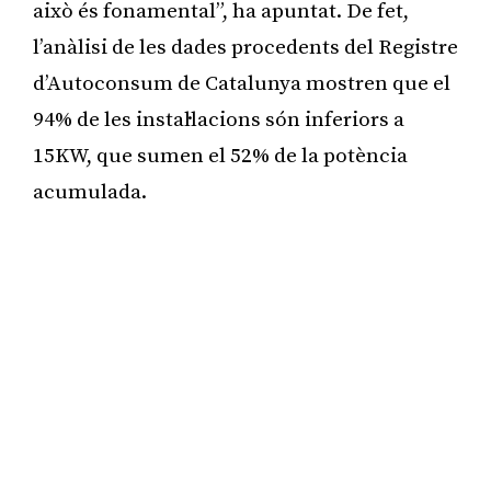
això és fonamental”, ha apuntat. De fet,
l’anàlisi de les dades procedents del Registre
d’Autoconsum de Catalunya mostren que el
94% de les instal·lacions són inferiors a
15KW, que sumen el 52% de la potència
acumulada.