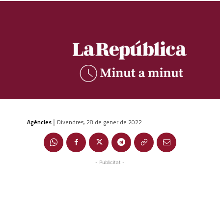
Agències
Divendres, 28 de gener de 2022
|
- Publicitat -