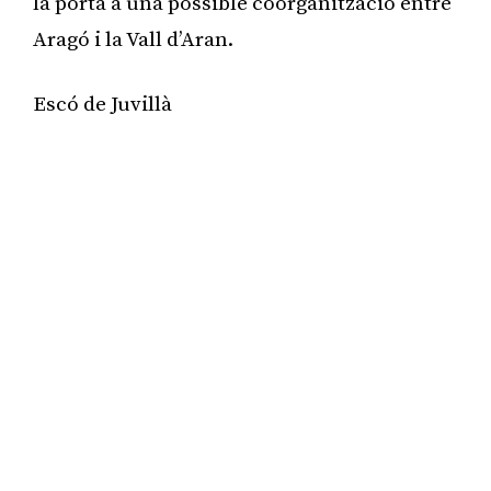
la porta a una possible coorganització entre
Aragó i la Vall d’Aran.
Escó de Juvillà