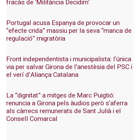
fracàs de ‘Militància Decidim’
Portugal acusa Espanya de provocar un
“efecte crida” massiu per la seva “manca de
regulació” migratòria
Front independentista i municipalista: l’única
via per salvar Girona de l’anestèsia del PSC i
el verí d’Aliança Catalana
La “dignitat” a mitges de Marc Puigtió:
renuncia a Girona pels àudios però s’aferra
als càrrecs remunerats de Sant Julià i el
Consell Comarcal