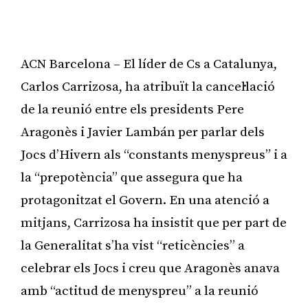
ACN Barcelona – El líder de Cs a Catalunya,
Carlos Carrizosa, ha atribuït la cancel·lació
de la reunió entre els presidents Pere
Aragonès i Javier Lambán per parlar dels
Jocs d’Hivern als “constants menyspreus” i a
la “prepotència” que assegura que ha
protagonitzat el Govern. En una atenció a
mitjans, Carrizosa ha insistit que per part de
la Generalitat s’ha vist “reticències” a
celebrar els Jocs i creu que Aragonès anava
amb “actitud de menyspreu” a la reunió