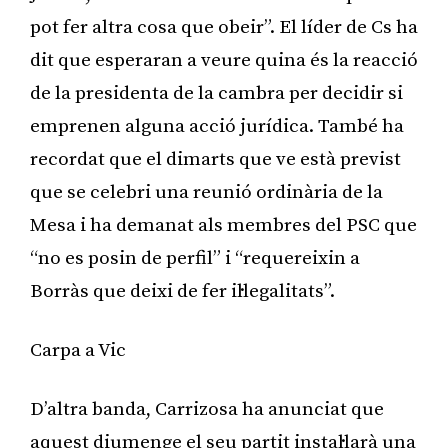
pot fer altra cosa que obeir”. El líder de Cs ha
dit que esperaran a veure quina és la reacció
de la presidenta de la cambra per decidir si
emprenen alguna acció jurídica. També ha
recordat que el dimarts que ve està previst
que se celebri una reunió ordinària de la
Mesa i ha demanat als membres del PSC que
“no es posin de perfil” i “requereixin a
Borràs que deixi de fer il·legalitats”.
Carpa a Vic
D’altra banda, Carrizosa ha anunciat que
aquest diumenge el seu partit instal·larà una