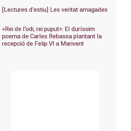
[Lectures d’estiu] Les veritat amagades
«Rei de l’odi, rei puput»: El duríssim
poema de Carles Rebassa plantant la
recepció de Felip VI a Marivent