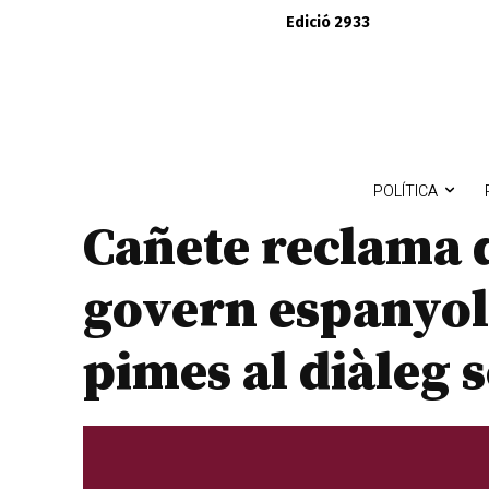
Edició 2933
POLÍTICA
Cañete reclama 
govern espanyol”
pimes al diàleg s