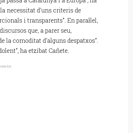
la necessitat d’uns criteris de
rcionals i transparents”. En paral·lel,
 discursos que, a parer seu,
de la comoditat d’alguns despatxos”.
dolent”, ha etzibat Cañete.
ublicitat