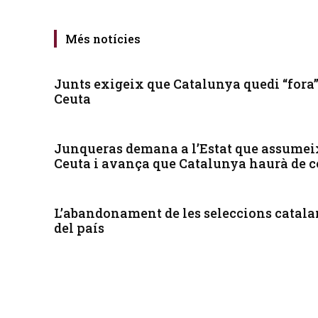
Més notícies
Junts exigeix que Catalunya quedi “fora
Ceuta
Junqueras demana a l’Estat que assumeix
Ceuta i avança que Catalunya haurà de 
L’abandonament de les seleccions catalan
del país