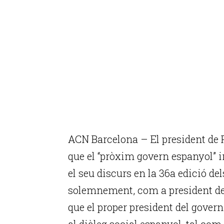
ACN Barcelona – El president de 
que el “pròxim govern espanyol” in
el seu discurs en la 36a edició d
solemnement, com a president de
que el proper president del gover
al diàleg social espanyol, tal com