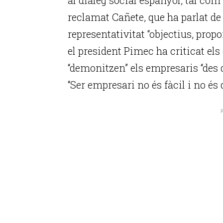
reclamat Cañete, que ha parlat de 
representativitat “objectius, propo
el president Pimec ha criticat els
“demonitzen” els empresaris “des 
“Ser empresari no és fàcil i no és 
P