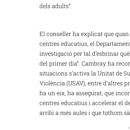
dels adults”.
P
El conseller ha explicat que quan
centres educatius, el Departame
investigació per tal d’esbrinar qu
del primer dia”. Cambray ha reco
situacions s’activa la Unitat de S
Violència (USAV), entre d’altres p
ha un eix, ha assegurat, que incor
centres educatius i accelerar el
arribi a més aules i que tothom s
P