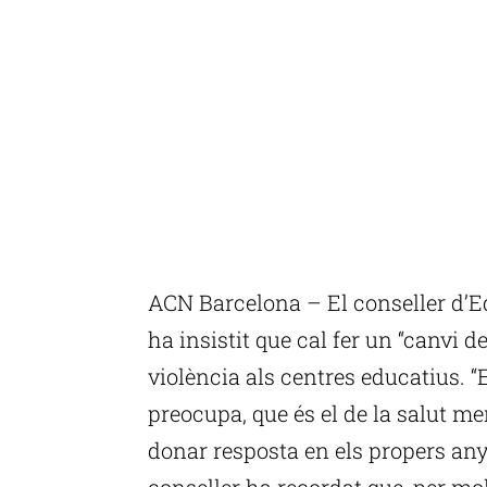
ACN Barcelona – El conseller d’
ha insistit que cal fer un “canvi 
violència als centres educatius.
preocupa, que és el de la salut me
donar resposta en els propers anys
conseller ha recordat que, per mol