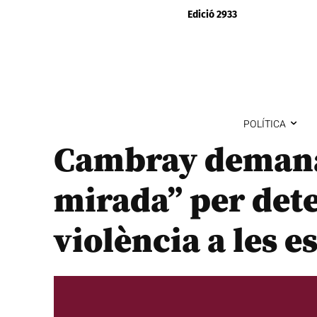
Edició 2933
POLÍTICA
Cambray demana 
mirada” per dete
violència a les e