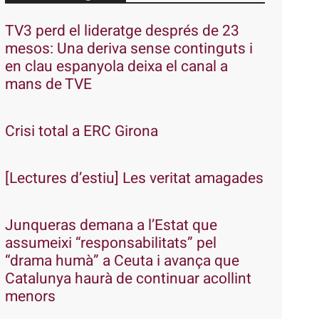
TV3 perd el lideratge després de 23
mesos: Una deriva sense continguts i
en clau espanyola deixa el canal a
mans de TVE
Crisi total a ERC Girona
[Lectures d’estiu] Les veritat amagades
Junqueras demana a l’Estat que
assumeixi “responsabilitats” pel
“drama humà” a Ceuta i avança que
Catalunya haurà de continuar acollint
menors