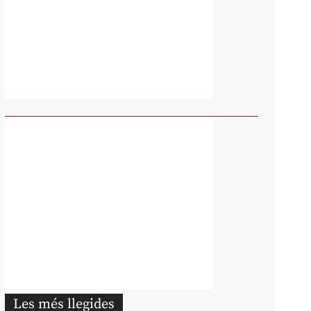
Les més llegides