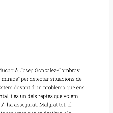
Educació, Josep Gonzàlez-Cambray,
de mirada” per detectar situacions de
 “Estem davant d’un problema que ens
ntal, i és un dels reptes que volem
”, ha assegurat. Malgrat tot, el
ts recursos que es destinin als