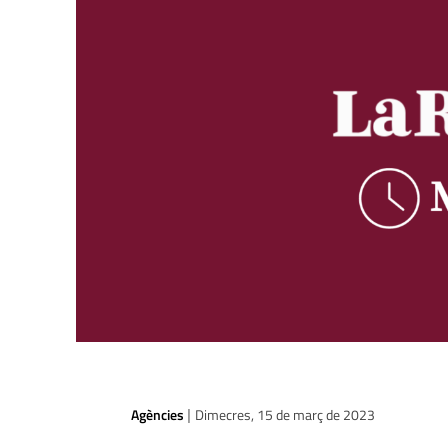
Agències
Dimecres, 15 de març de 2023
|