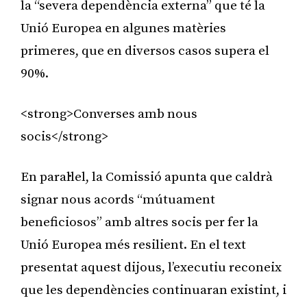
la “severa dependència externa” que té la
Unió Europea en algunes matèries
primeres, que en diversos casos supera el
90%.
<strong>Converses amb nous
socis</strong>
En paral·lel, la Comissió apunta que caldrà
signar nous acords “mútuament
beneficiosos” amb altres socis per fer la
Unió Europea més resilient. En el text
presentat aquest dijous, l’executiu reconeix
que les dependències continuaran existint, i