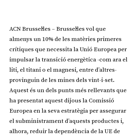
ACN Brussel·les – Brussel·les vol que
almenys un 10% de les matèries primeres
crítiques que necessita la Unió Europea per
impulsar la transició energètica -com ara el
liti, el titani o el magnesi, entre d’altres-
provinguin de les mines dels vint-i-set.
Aquest és un dels punts més rellevants que
ha presentat aquest dijous la Comissió
Europea en la seva estratègia per assegurar
el subministrament d’aquests productes i,
alhora, reduir la dependència de la UE de