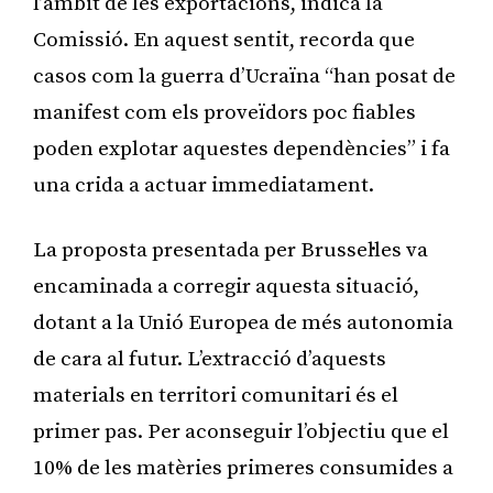
l’àmbit de les exportacions, indica la
Comissió. En aquest sentit, recorda que
casos com la guerra d’Ucraïna “han posat de
manifest com els proveïdors poc fiables
poden explotar aquestes dependències” i fa
una crida a actuar immediatament.
La proposta presentada per Brussel·les va
encaminada a corregir aquesta situació,
dotant a la Unió Europea de més autonomia
de cara al futur. L’extracció d’aquests
materials en territori comunitari és el
primer pas. Per aconseguir l’objectiu que el
10% de les matèries primeres consumides a