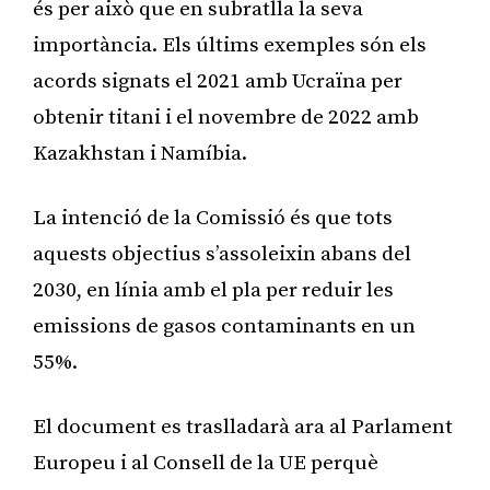
és per això que en subratlla la seva
importància. Els últims exemples són els
acords signats el 2021 amb Ucraïna per
obtenir titani i el novembre de 2022 amb
Kazakhstan i Namíbia.
La intenció de la Comissió és que tots
aquests objectius s’assoleixin abans del
2030, en línia amb el pla per reduir les
emissions de gasos contaminants en un
55%.
El document es traslladarà ara al Parlament
Europeu i al Consell de la UE perquè