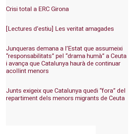
Crisi total a ERC Girona
[Lectures d’estiu] Les veritat amagades
Junqueras demana a l’Estat que assumeixi
“responsabilitats” pel “drama humà” a Ceuta
i avança que Catalunya haurà de continuar
acollint menors
Junts exigeix que Catalunya quedi “fora” del
repartiment dels menors migrants de Ceuta