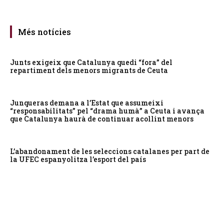
Més notícies
Junts exigeix que Catalunya quedi “fora” del
repartiment dels menors migrants de Ceuta
Junqueras demana a l’Estat que assumeixi
“responsabilitats” pel “drama humà” a Ceuta i avança
que Catalunya haurà de continuar acollint menors
L’abandonament de les seleccions catalanes per part de
la UFEC espanyolitza l’esport del país