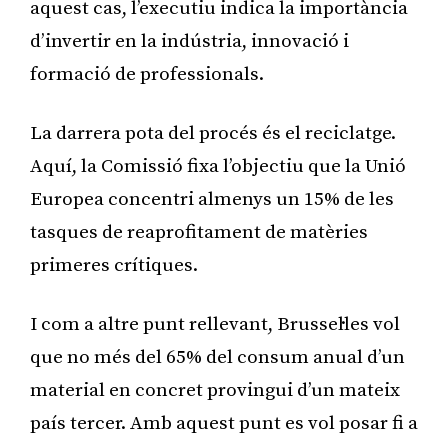
aquest cas, l’executiu indica la importància
d’invertir en la indústria, innovació i
formació de professionals.
La darrera pota del procés és el reciclatge.
Aquí, la Comissió fixa l’objectiu que la Unió
Europea concentri almenys un 15% de les
tasques de reaprofitament de matèries
primeres crítiques.
I com a altre punt rellevant, Brussel·les vol
que no més del 65% del consum anual d’un
material en concret provingui d’un mateix
país tercer. Amb aquest punt es vol posar fi a