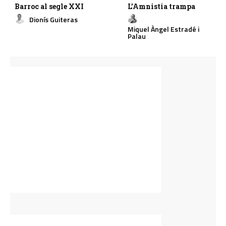
Barroc al segle XXI
L’Amnistia trampa
Dionís Guiteras
Miquel Àngel Estradé i
Palau