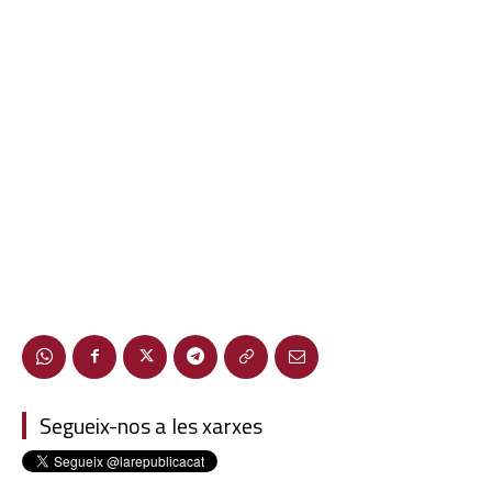
Segueix-nos a les xarxes