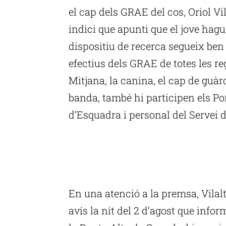
el cap dels GRAE del cos, Oriol Vi
indici que apunti que el jove ha
dispositiu de recerca segueix ben
efectius dels GRAE de totes les 
Mitjana, la canina, el cap de guàrd
banda, també hi participen els P
d’Esquadra i personal del Servei
P
En una atenció a la premsa, Vilalt
avís la nit del 2 d’agost que infor