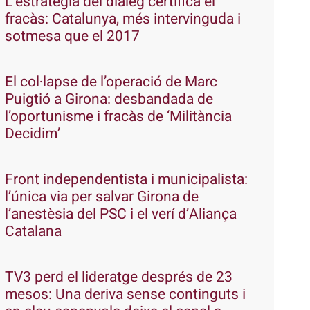
L’estratègia del diàleg certifica el
fracàs: Catalunya, més intervinguda i
sotmesa que el 2017
El col·lapse de l’operació de Marc
Puigtió a Girona: desbandada de
l’oportunisme i fracàs de ‘Militància
Decidim’
Front independentista i municipalista:
l’única via per salvar Girona de
l’anestèsia del PSC i el verí d’Aliança
Catalana
TV3 perd el lideratge després de 23
mesos: Una deriva sense continguts i