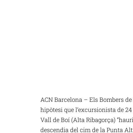
ACN Barcelona – Els Bombers de l
hipòtesi que l’excursionista de 24
Vall de Boí (Alta Ribagorça) “hau
descendia del cim de la Punta Al