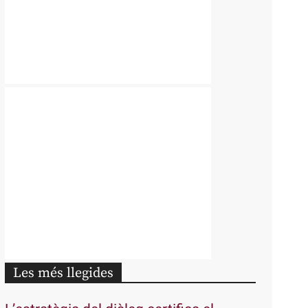
Les més llegides