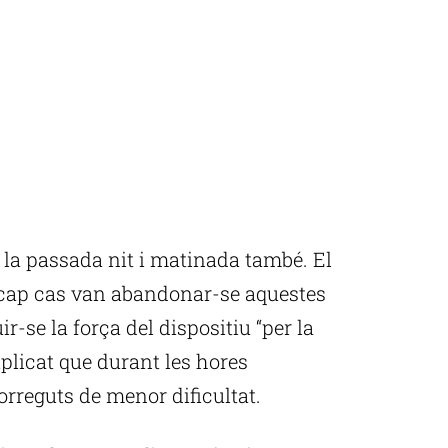
i la passada nit i matinada també. El
 cap cas van abandonar-se aquestes
ir-se la força del dispositiu “per la
explicat que durant les hores
orreguts de menor dificultat.