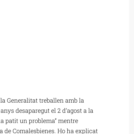
a Generalitat treballen amb la
 anys desaparegut el 2 d’agost a la
ria patit un problema” mentre
ta de Comalesbienes. Ho ha explicat