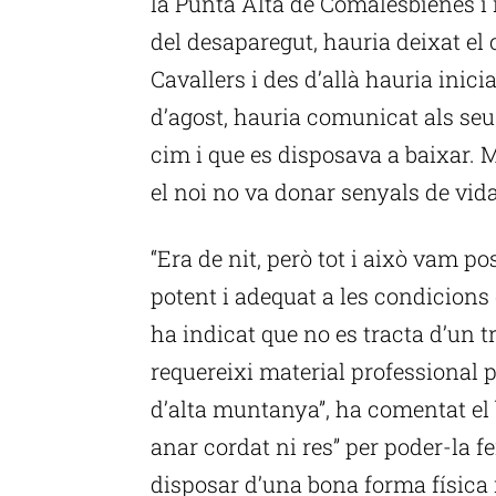
la Punta Alta de Comalesbienes i 
del desaparegut, hauria deixat el 
Cavallers i des d’allà hauria inicia
d’agost, hauria comunicat als seu
cim i que es disposava a baixar. 
el noi no va donar senyals de vida
“Era de nit, però tot i això vam 
potent i adequat a les condicions 
ha indicat que no es tracta d’un t
requereixi material professional p
d’alta muntanya”, ha comentat el
anar cordat ni res” per poder-la f
disposar d’una bona forma física i